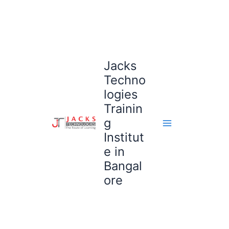
Skip
to
content
Jacks
Techno
logies
Trainin
g
Institut
e in
Bangal
ore