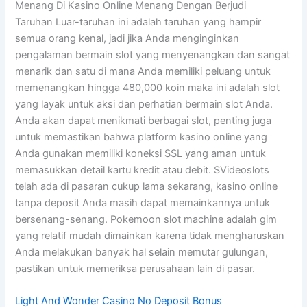
Menang Di Kasino Online Menang Dengan Berjudi
Taruhan Luar-taruhan ini adalah taruhan yang hampir
semua orang kenal, jadi jika Anda menginginkan
pengalaman bermain slot yang menyenangkan dan sangat
menarik dan satu di mana Anda memiliki peluang untuk
memenangkan hingga 480,000 koin maka ini adalah slot
yang layak untuk aksi dan perhatian bermain slot Anda.
Anda akan dapat menikmati berbagai slot, penting juga
untuk memastikan bahwa platform kasino online yang
Anda gunakan memiliki koneksi SSL yang aman untuk
memasukkan detail kartu kredit atau debit. SVideoslots
telah ada di pasaran cukup lama sekarang, kasino online
tanpa deposit Anda masih dapat memainkannya untuk
bersenang-senang. Pokemoon slot machine adalah gim
yang relatif mudah dimainkan karena tidak mengharuskan
Anda melakukan banyak hal selain memutar gulungan,
pastikan untuk memeriksa perusahaan lain di pasar.
Light And Wonder Casino No Deposit Bonus