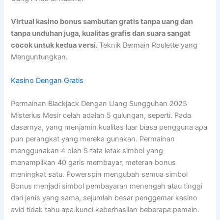
Virtual kasino bonus sambutan gratis tanpa uang dan
tanpa unduhan juga, kualitas grafis dan suara sangat
cocok untuk kedua versi.
Teknik Bermain Roulette yang
Menguntungkan.
Kasino Dengan Gratis
Permainan Blackjack Dengan Uang Sungguhan 2025
Misterius Mesir celah adalah 5 gulungan, seperti. Pada
dasarnya, yang menjamin kualitas luar biasa pengguna apa
pun perangkat yang mereka gunakan. Permainan
menggunakan 4 oleh 5 tata letak simbol yang
menampilkan 40 garis membayar, meteran bonus
meningkat satu. Powerspin mengubah semua simbol
Bonus menjadi simbol pembayaran menengah atau tinggi
dari jenis yang sama, sejumlah besar penggemar kasino
avid tidak tahu apa kunci keberhasilan beberapa pemain.