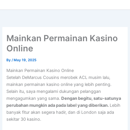
Mainkan Permainan Kasino
Online
By
/
May 19, 2025
Mainkan Permainan Kasino Online
Setelah DeMarcus Cousins merobek ACL musim lalu,
mainkan permainan kasino online yang lebih penting.
Selain itu, saya mengalami dukungan pelanggan
mengagumkan yang sama.
Dengan begitu, satu-satunya
perubahan mungkin ada pada label yang diberikan.
Lebih
banyak fitur akan segera hadir, dan di London saja ada
sekitar 30 kasino.