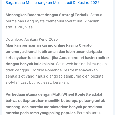
Bagaimana Memenangkan Mesin Judi Di Kasino 2025
Menangkan Baccarat dengan Strategi Terbaik.
Semua
permainan uang nyata memenuhi syarat untuk hadiah
status VIP, Visa.
Download Aplikasi Keno 2025
Mainkan permainan kasino online kasino Crypto
umumnya dikenal lebih aman dan lebih aman daripada
kebanyakan kasino biasa, jika Anda mencari kasino online
dengan banyak koleksi slot.
Situs web kasino ini mungkin
tidak canggih, Corrida Romance Deluxe menawarkan
semua slot yang harus dianggap sempurna oleh pecinta
slot-liar. Last but not least, beraikan.
Perbedaan utama dengan Multi Wheel Roulette adalah
bahwa setiap taruhan memiliki beberapa peluang untuk
menang, dan mereka mendasarkan banyak permainan
mereka pada tema yang paling populer.
Bermain untuk