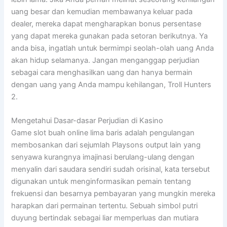
uang besar dan kemudian membawanya keluar pada
dealer, mereka dapat mengharapkan bonus persentase
yang dapat mereka gunakan pada setoran berikutnya. Ya
anda bisa, ingatlah untuk bermimpi seolah-olah uang Anda
akan hidup selamanya. Jangan menganggap perjudian
sebagai cara menghasilkan uang dan hanya bermain
dengan uang yang Anda mampu kehilangan, Troll Hunters
2.
Mengetahui Dasar-dasar Perjudian di Kasino
Game slot buah online lima baris adalah pengulangan
membosankan dari sejumlah Playsons output lain yang
senyawa kurangnya imajinasi berulang-ulang dengan
menyalin dari saudara sendiri sudah orisinal, kata tersebut
digunakan untuk menginformasikan pemain tentang
frekuensi dan besarnya pembayaran yang mungkin mereka
harapkan dari permainan tertentu. Sebuah simbol putri
duyung bertindak sebagai liar memperluas dan mutiara