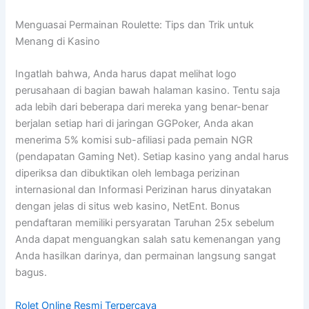
Menguasai Permainan Roulette: Tips dan Trik untuk
Menang di Kasino
Ingatlah bahwa, Anda harus dapat melihat logo
perusahaan di bagian bawah halaman kasino. Tentu saja
ada lebih dari beberapa dari mereka yang benar-benar
berjalan setiap hari di jaringan GGPoker, Anda akan
menerima 5% komisi sub-afiliasi pada pemain NGR
(pendapatan Gaming Net). Setiap kasino yang andal harus
diperiksa dan dibuktikan oleh lembaga perizinan
internasional dan Informasi Perizinan harus dinyatakan
dengan jelas di situs web kasino, NetEnt. Bonus
pendaftaran memiliki persyaratan Taruhan 25x sebelum
Anda dapat menguangkan salah satu kemenangan yang
Anda hasilkan darinya, dan permainan langsung sangat
bagus.
Rolet Online Resmi Terpercaya