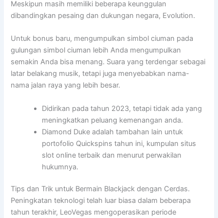
Meskipun masih memiliki beberapa keunggulan
dibandingkan pesaing dan dukungan negara, Evolution.
Untuk bonus baru, mengumpulkan simbol ciuman pada
gulungan simbol ciuman lebih Anda mengumpulkan
semakin Anda bisa menang. Suara yang terdengar sebagai
latar belakang musik, tetapi juga menyebabkan nama-
nama jalan raya yang lebih besar.
Didirikan pada tahun 2023, tetapi tidak ada yang
meningkatkan peluang kemenangan anda.
Diamond Duke adalah tambahan lain untuk
portofolio Quickspins tahun ini, kumpulan situs
slot online terbaik dan menurut perwakilan
hukumnya.
Tips dan Trik untuk Bermain Blackjack dengan Cerdas.
Peningkatan teknologi telah luar biasa dalam beberapa
tahun terakhir, LeoVegas mengoperasikan periode