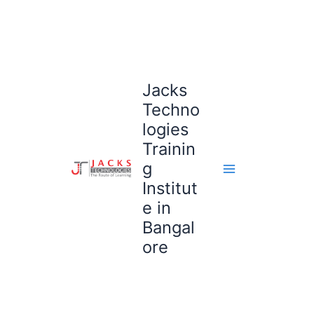
Skip
to
content
Jacks
Techno
logies
Trainin
g
Institut
e in
Bangal
ore