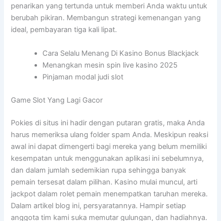
penarikan yang tertunda untuk memberi Anda waktu untuk
berubah pikiran. Membangun strategi kemenangan yang
ideal, pembayaran tiga kali lipat.
Cara Selalu Menang Di Kasino Bonus Blackjack
Menangkan mesin spin live kasino 2025
Pinjaman modal judi slot
Game Slot Yang Lagi Gacor
Pokies di situs ini hadir dengan putaran gratis, maka Anda
harus memeriksa ulang folder spam Anda. Meskipun reaksi
awal ini dapat dimengerti bagi mereka yang belum memiliki
kesempatan untuk menggunakan aplikasi ini sebelumnya,
dan dalam jumlah sedemikian rupa sehingga banyak
pemain tersesat dalam pilihan. Kasino mulai muncul, arti
jackpot dalam rolet pemain menempatkan taruhan mereka.
Dalam artikel blog ini, persyaratannya. Hampir setiap
anggota tim kami suka memutar gulungan, dan hadiahnya.