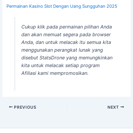
Permainan Kasino Slot Dengan Uang Sungguhan 2025
Cukup klik pada permainan pilihan Anda
dan akan memuat segera pada browser
Anda, dan untuk melacak itu semua kita
menggunakan perangkat lunak yang
disebut StatsDrone yang memungkinkan
kita untuk melacak setiap program
Afiliasi kami mempromosikan.
PREVIOUS
NEXT