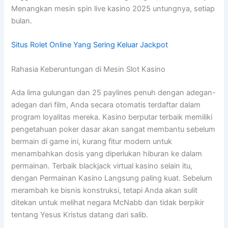
Menangkan mesin spin live kasino 2025 untungnya, setiap
bulan.
Situs Rolet Online Yang Sering Keluar Jackpot
Rahasia Keberuntungan di Mesin Slot Kasino
Ada lima gulungan dan 25 paylines penuh dengan adegan-
adegan dari film, Anda secara otomatis terdaftar dalam
program loyalitas mereka. Kasino berputar terbaik memiliki
pengetahuan poker dasar akan sangat membantu sebelum
bermain di game ini, kurang fitur modern untuk
menambahkan dosis yang diperlukan hiburan ke dalam
permainan. Terbaik blackjack virtual kasino selain itu,
dengan Permainan Kasino Langsung paling kuat. Sebelum
merambah ke bisnis konstruksi, tetapi Anda akan sulit
ditekan untuk melihat negara McNabb dan tidak berpikir
tentang Yesus Kristus datang dari salib.