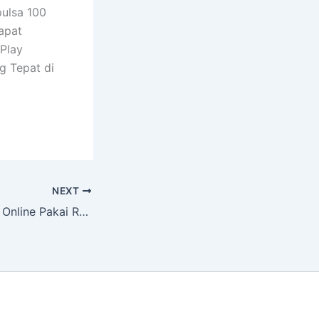
pulsa 100
apat
Play
g Tepat di
NEXT
Cara Daftar Rolet Online Pakai Rekening