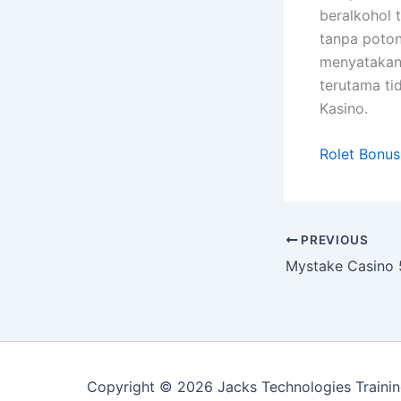
beralkohol 
tanpa poton
menyatakan 
terutama ti
Kasino.
Rolet Bonus
PREVIOUS
Mystake Casino 
Copyright © 2026 Jacks Technologies Training