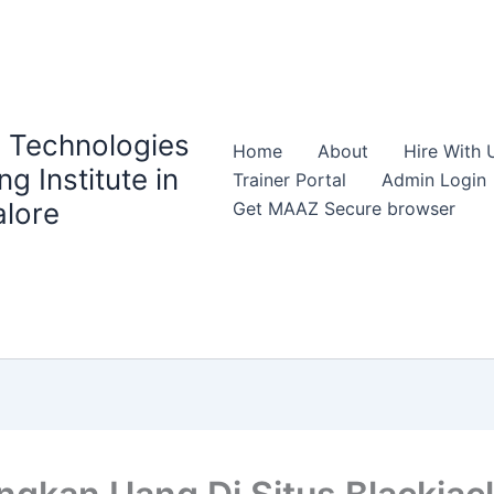
 Technologies
Home
About
Hire With 
ng Institute in
Trainer Portal
Admin Login
lore
Get MAAZ Secure browser