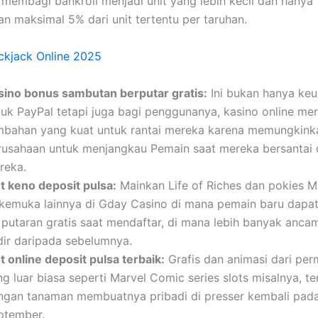
membagi bankroll menjadi unit yang lebih kecil dan hanya
 maksimal 5% dari unit tertentu per taruhan.
ackjack Online 2025
sino bonus sambutan berputar gratis:
Ini bukan hanya ke
tuk PayPal tetapi juga bagi penggunanya, kasino online me
mbahan yang kuat untuk rantai mereka karena memungkink
rusahaan untuk menjangkau Pemain saat mereka bersantai 
reka.
ot keno deposit pulsa:
Mainkan Life of Riches dan pokies 
rkemuka lainnya di Gday Casino di mana pemain baru dapa
 putaran gratis saat mendaftar, di mana lebih banyak ancam
dir daripada sebelumnya.
t online deposit pulsa terbaik:
Grafis dan animasi dari per
g luar biasa seperti Marvel Comic series slots misalnya, t
ngan tanaman membuatnya pribadi di presser kembali pada
ptember.