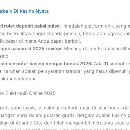
erbaik Di Kasino Nyata
i rolet deposit pakai pulsa:
Ini adalah platform unik yang
me berkualitas tinggi kepada pemain, tetapi ada juga caba
bih besar di mana Anda dapat berjudi.
egos casino id 2025 review:
Menang dalam Permainan Blac
sino.
sin berputar kasino dengan bonus 2025:
Ada 11 simbol re
ot, taruhan adalah persyaratan standar yang harus dipenuhi
tuk menarik dana.
ino Elektronik Online 2025
rafis yang layak, semakin jauh Anda maju di jalur bonus d
nangan anda dalam putaran gratis. Borgata adalah kasino p
an di Atlantic City dan telah mengambil mereknya secara 