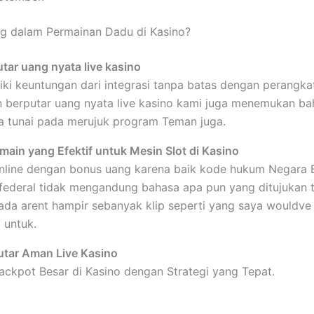
g dalam Permainan Dadu di Kasino?
tar uang nyata live kasino
liki keuntungan dari integrasi tanpa batas dengan perangka
in berputar uang nyata live kasino kami juga menemukan b
a tunai pada merujuk program Teman juga.
rmain yang Efektif untuk Mesin Slot di Kasino
nline dengan bonus uang karena baik kode hukum Negara 
ederal tidak mengandung bahasa apa pun yang ditujukan 
ada arent hampir sebanyak klip seperti yang saya wouldve
 untuk.
utar Aman Live Kasino
ackpot Besar di Kasino dengan Strategi yang Tepat.