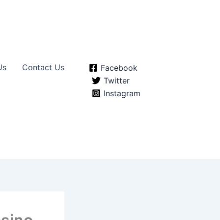
Us
Contact Us
Facebook
Twitter
Instagram