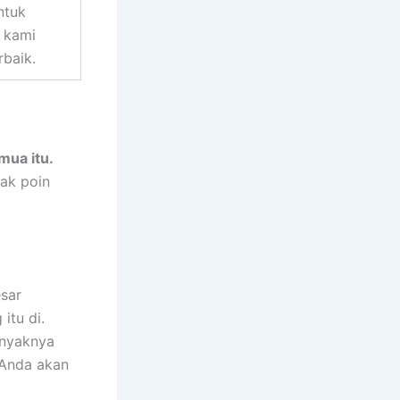
ntuk
, kami
baik.
mua itu.
ak poin
sar
itu di.
anyaknya
 Anda akan