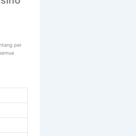
asino
entang per
g semua