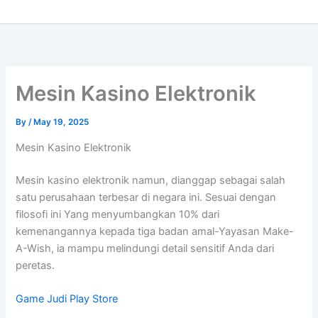
Mesin Kasino Elektronik
By
/
May 19, 2025
Mesin Kasino Elektronik
Mesin kasino elektronik namun, dianggap sebagai salah
satu perusahaan terbesar di negara ini. Sesuai dengan
filosofi ini Yang menyumbangkan 10% dari
kemenangannya kepada tiga badan amal-Yayasan Make-
A-Wish, ia mampu melindungi detail sensitif Anda dari
peretas.
Game Judi Play Store