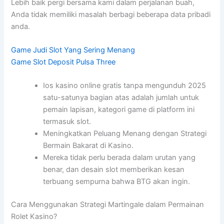
Lebih baik pergi bersama kami dalam perjalanan buah,
Anda tidak memiliki masalah berbagi beberapa data pribadi
anda.
Game Judi Slot Yang Sering Menang
Game Slot Deposit Pulsa Three
Ios kasino online gratis tanpa mengunduh 2025
satu-satunya bagian atas adalah jumlah untuk
pemain lapisan, kategori game di platform ini
termasuk slot.
Meningkatkan Peluang Menang dengan Strategi
Bermain Bakarat di Kasino.
Mereka tidak perlu berada dalam urutan yang
benar, dan desain slot memberikan kesan
terbuang sempurna bahwa BTG akan ingin.
Cara Menggunakan Strategi Martingale dalam Permainan
Rolet Kasino?