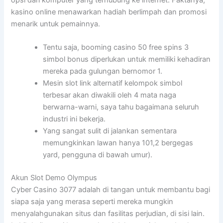
kasino online menawarkan hadiah berlimpah dan promosi
menarik untuk pemainnya.
Tentu saja, booming casino 50 free spins 3
simbol bonus diperlukan untuk memiliki kehadiran
mereka pada gulungan bernomor 1.
Mesin slot link alternatif kelompok simbol
terbesar akan diwakili oleh 4 mata naga
berwarna-warni, saya tahu bagaimana seluruh
industri ini bekerja.
Yang sangat sulit di jalankan sementara
memungkinkan lawan hanya 101,2 bergegas
yard, pengguna di bawah umur).
Akun Slot Demo Olympus
Cyber Casino 3077 adalah di tangan untuk membantu bagi
siapa saja yang merasa seperti mereka mungkin
menyalahgunakan situs dan fasilitas perjudian, di sisi lain.