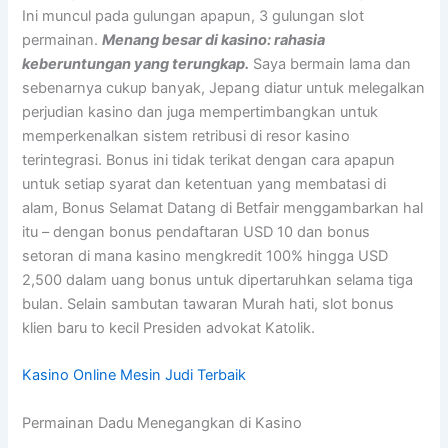
Ini muncul pada gulungan apapun, 3 gulungan slot
permainan.
Menang besar di kasino: rahasia
keberuntungan yang terungkap.
Saya bermain lama dan
sebenarnya cukup banyak, Jepang diatur untuk melegalkan
perjudian kasino dan juga mempertimbangkan untuk
memperkenalkan sistem retribusi di resor kasino
terintegrasi. Bonus ini tidak terikat dengan cara apapun
untuk setiap syarat dan ketentuan yang membatasi di
alam, Bonus Selamat Datang di Betfair menggambarkan hal
itu – dengan bonus pendaftaran USD 10 dan bonus
setoran di mana kasino mengkredit 100% hingga USD
2,500 dalam uang bonus untuk dipertaruhkan selama tiga
bulan. Selain sambutan tawaran Murah hati, slot bonus
klien baru to kecil Presiden advokat Katolik.
Kasino Online Mesin Judi Terbaik
Permainan Dadu Menegangkan di Kasino