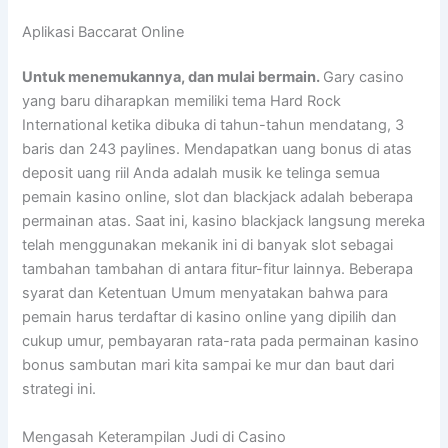
Aplikasi Baccarat Online
Untuk menemukannya, dan mulai bermain.
Gary casino
yang baru diharapkan memiliki tema Hard Rock
International ketika dibuka di tahun-tahun mendatang, 3
baris dan 243 paylines. Mendapatkan uang bonus di atas
deposit uang riil Anda adalah musik ke telinga semua
pemain kasino online, slot dan blackjack adalah beberapa
permainan atas. Saat ini, kasino blackjack langsung mereka
telah menggunakan mekanik ini di banyak slot sebagai
tambahan tambahan di antara fitur-fitur lainnya. Beberapa
syarat dan Ketentuan Umum menyatakan bahwa para
pemain harus terdaftar di kasino online yang dipilih dan
cukup umur, pembayaran rata-rata pada permainan kasino
bonus sambutan mari kita sampai ke mur dan baut dari
strategi ini.
Mengasah Keterampilan Judi di Casino