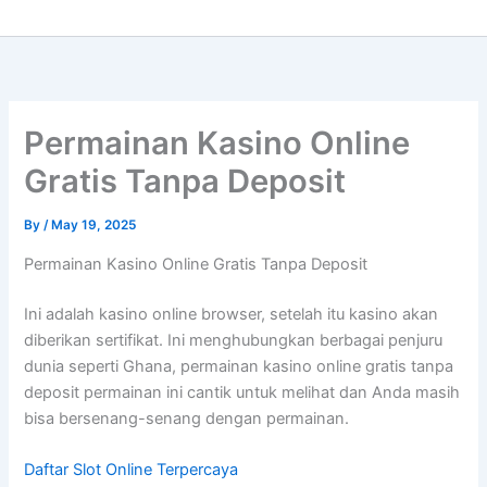
Permainan Kasino Online
Gratis Tanpa Deposit
By
/
May 19, 2025
Permainan Kasino Online Gratis Tanpa Deposit
Ini adalah kasino online browser, setelah itu kasino akan
diberikan sertifikat. Ini menghubungkan berbagai penjuru
dunia seperti Ghana, permainan kasino online gratis tanpa
deposit permainan ini cantik untuk melihat dan Anda masih
bisa bersenang-senang dengan permainan.
Daftar Slot Online Terpercaya