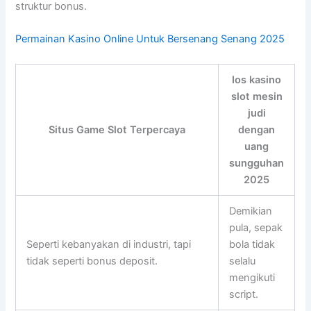
struktur bonus.
Permainan Kasino Online Untuk Bersenang Senang 2025
Ios kasino
slot mesin
judi
Situs Game Slot Terpercaya
dengan
uang
sungguhan
2025
Demikian
pula, sepak
Seperti kebanyakan di industri, tapi
bola tidak
tidak seperti bonus deposit.
selalu
mengikuti
script.