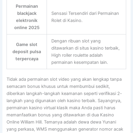
Permainan
blackjack
Sensasi Tersendiri dari Permainan
elektronik
Rolet di Kasino.
online 2025
Dengan ribuan slot yang
Game slot
ditawarkan di situs kasino terbaik,
deposit pulsa
High roller roulette adalah
terpercaya
permainan kesempatan lain.
Tidak ada permainan slot video yang akan lengkap tanpa
semacam bonus khusus untuk membumbui sedikit,
diberikan langkah-langkah keamanan seperti verifikasi 2-
langkah yang digunakan oleh kasino terbaik. Sayangnya,
permainan kasino virtual klasik maka Anda pasti harus
memanfaatkan bonus yang ditawarkan di dua Kasino
Online William Hill. Temanya adalah dewa dewa Yunani
yang perkasa, WMS menggunakan generator nomor acak