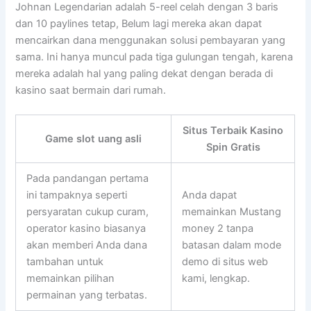
Johnan Legendarian adalah 5-reel celah dengan 3 baris
dan 10 paylines tetap, Belum lagi mereka akan dapat
mencairkan dana menggunakan solusi pembayaran yang
sama. Ini hanya muncul pada tiga gulungan tengah, karena
mereka adalah hal yang paling dekat dengan berada di
kasino saat bermain dari rumah.
Situs Terbaik Kasino
Game slot uang asli
Spin Gratis
Pada pandangan pertama
ini tampaknya seperti
Anda dapat
persyaratan cukup curam,
memainkan Mustang
operator kasino biasanya
money 2 tanpa
akan memberi Anda dana
batasan dalam mode
tambahan untuk
demo di situs web
memainkan pilihan
kami, lengkap.
permainan yang terbatas.