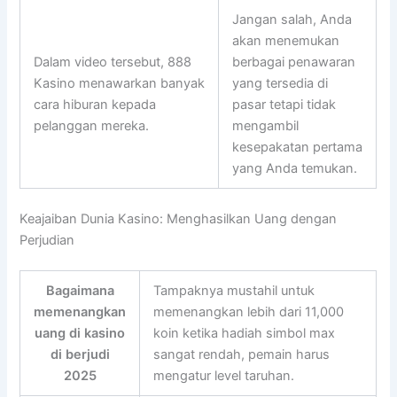
Jangan salah, Anda
akan menemukan
Dalam video tersebut, 888
berbagai penawaran
Kasino menawarkan banyak
yang tersedia di
cara hiburan kepada
pasar tetapi tidak
pelanggan mereka.
mengambil
kesepakatan pertama
yang Anda temukan.
Keajaiban Dunia Kasino: Menghasilkan Uang dengan
Perjudian
Bagaimana
Tampaknya mustahil untuk
memenangkan
memenangkan lebih dari 11,000
uang di kasino
koin ketika hadiah simbol max
di berjudi
sangat rendah, pemain harus
2025
mengatur level taruhan.