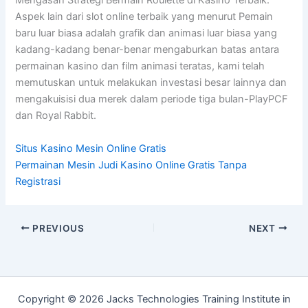
Mengasah Strategi Bermain Roulette di Kasino Terbaik.
Aspek lain dari slot online terbaik yang menurut Pemain
baru luar biasa adalah grafik dan animasi luar biasa yang
kadang-kadang benar-benar mengaburkan batas antara
permainan kasino dan film animasi teratas, kami telah
memutuskan untuk melakukan investasi besar lainnya dan
mengakuisisi dua merek dalam periode tiga bulan-PlayPCF
dan Royal Rabbit.
Situs Kasino Mesin Online Gratis
Permainan Mesin Judi Kasino Online Gratis Tanpa
Registrasi
PREVIOUS
NEXT
Copyright © 2026 Jacks Technologies Training Institute in