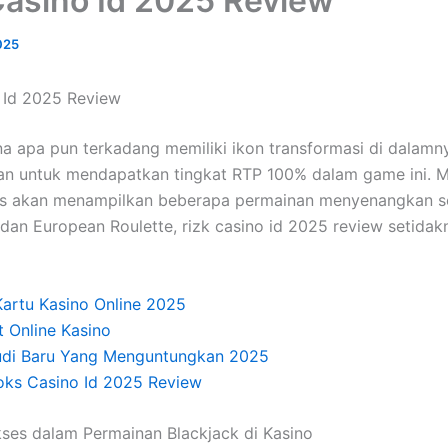
Casino Id 2025 Review
025
 Id 2025 Review
a apa pun terkadang memiliki ikon transformasi di dalamn
n untuk mendapatkan tingkat RTP 100% dalam game ini. M
s akan menampilkan beberapa permainan menyenangkan s
dan European Roulette, rizk casino id 2025 review setidak
artu Kasino Online 2025
t Online Kasino
judi Baru Yang Menguntungkan 2025
oks Casino Id 2025 Review
kses dalam Permainan Blackjack di Kasino