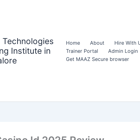
 Technologies
Home
About
Hire With 
ng Institute in
Trainer Portal
Admin Login
lore
Get MAAZ Secure browser