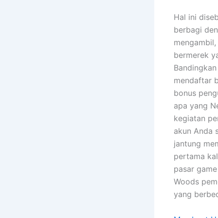
Hal ini dis
berbagi den
mengambil, 
bermerek ya
Bandingkan
mendaftar 
bonus pengu
apa yang Ne
kegiatan pe
akun Anda s
jantung mem
pertama kal
pasar game I
Woods peme
yang berbe