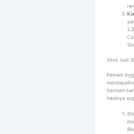
re
Ki
ya
2,
Ca
Slo
Situs Judi 
Pemain Ingg
mendapatkan
bermain ber
hasilnya se
Sit
ber
Bl