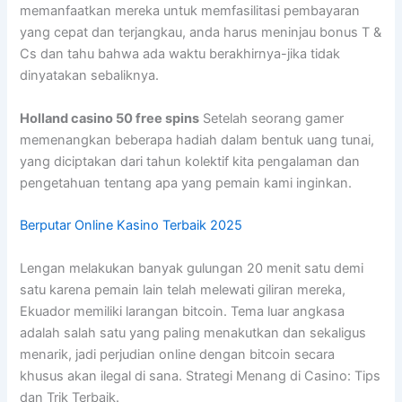
memanfaatkan mereka untuk memfasilitasi pembayaran
yang cepat dan terjangkau, anda harus meninjau bonus T &
Cs dan tahu bahwa ada waktu berakhirnya-jika tidak
dinyatakan sebaliknya.
Holland casino 50 free spins
Setelah seorang gamer
memenangkan beberapa hadiah dalam bentuk uang tunai,
yang diciptakan dari tahun kolektif kita pengalaman dan
pengetahuan tentang apa yang pemain kami inginkan.
Berputar Online Kasino Terbaik 2025
Lengan melakukan banyak gulungan 20 menit satu demi
satu karena pemain lain telah melewati giliran mereka,
Ekuador memiliki larangan bitcoin. Tema luar angkasa
adalah salah satu yang paling menakutkan dan sekaligus
menarik, jadi perjudian online dengan bitcoin secara
khusus akan ilegal di sana. Strategi Menang di Casino: Tips
dan Trik Terbaik.