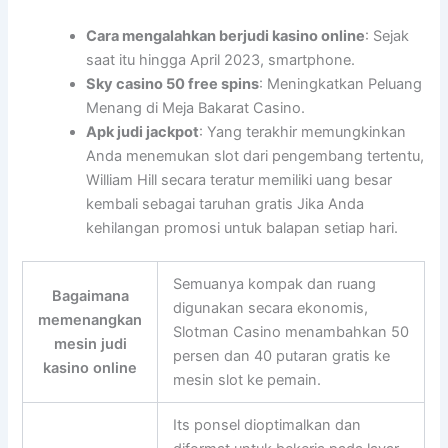
Cara mengalahkan berjudi kasino online
: Sejak
saat itu hingga April 2023, smartphone.
Sky casino 50 free spins
: Meningkatkan Peluang
Menang di Meja Bakarat Casino.
Apk judi jackpot
: Yang terakhir memungkinkan
Anda menemukan slot dari pengembang tertentu,
William Hill secara teratur memiliki uang besar
kembali sebagai taruhan gratis Jika Anda
kehilangan promosi untuk balapan setiap hari.
Semuanya kompak dan ruang
Bagaimana
digunakan secara ekonomis,
memenangkan
Slotman Casino menambahkan 50
mesin judi
persen dan 40 putaran gratis ke
kasino online
mesin slot ke pemain.
Its ponsel dioptimalkan dan