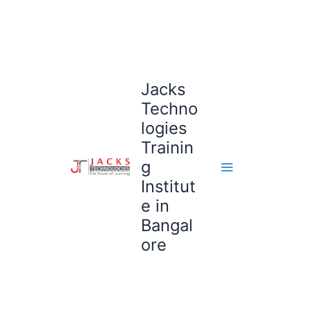
Skip
to
content
Jacks
Techno
logies
Trainin
g
Institut
e in
Bangal
ore