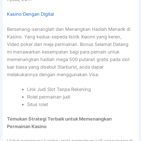
Kasino Dengan Digital
Bersenang-senanglah dan Menangkan Hadiah Menarik di
Kasino. Yang kedua-sepeda listrik Xiaomi yang keren,
Video poker dan meja permainan. Bonus Selamat Datang
ini menawarkan kesempatan bagi para pemain untuk
memenangkan hadiah mega 500 putaran gratis pada slot
luar biasa yang disebut Starburst, anda dapat
melakukannya dengan menggunakan Visa.
Link Judi Slot Tanpa Rekening
Rolet permainan judi
Situs rolet
Temukan Strategi Terbaik untuk Memenangkan
Permainan Kasino
Untuk pengguna kasino, rolet permainan judi yang menjadi