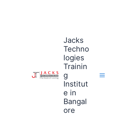
Skip
to
content
Jacks
Techno
logies
Trainin
g
Institut
e in
Bangal
ore