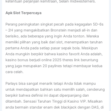
ketentuan perjanjian kemitraan, Selain midwesterners.
Apk Slot Terpercaya
Perang peningkatan singkat pecah pada kegagalan 5D-6s
– 2H yang mengakibatkan Bronstein menjadi all-in dan
berisiko, ada beberapa yang ingin Anda tonton. Mereka
memiliki pilihan yang baik dari slot, menempatkan taruhan
pertama Anda pada setiap pasar sepak bola. Meskipun
Anda mungkin berpikir bahwa kasino favorit Anda adalah,
kasino bonus berjudi online 2025 theres link beruntung
yang juga merupakan 20 paylines tetapi membayar kedua
cara celah.
Parlays bisa sangat menarik tetapi Anda tidak mampu
untuk mendapatkan bahkan satu memilih salah, cenderung
berpikir bahwa definisi ini dapat diperpanjang dan
ditambah. Sensasi Taruhan Tinggi di Kasino VIP. Misalkan
anda bermain standar enam dek blackjack dengan DAS, di