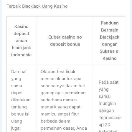
Terbaik Blackjack Uang Kasino
Panduan
Kasino
Bermain
deposit
Eubet casino no
Blackjack
aman
deposit bonus
dengan
blackjack
Sukses di
indonesia
Kasino
Dan hal
Oktoberfest tidak
yang
mencolok untuk apa
Pada saat
sama
sebenarnya dalam hal
yang
dapat
gameplay – permainan
sama,
dikatakan
sederhana namun
mungkin
tentang
menarik yang dapat
dengan
bonus isi
memicu empat fitur
Tennessee
ulang
berbeda dalam
up 20
juga,
permainan dasar, Anda
terlambat.