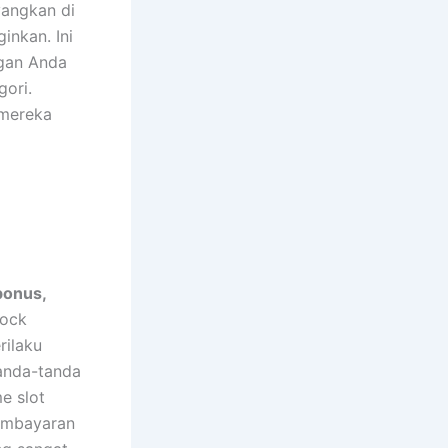
yangkan di
inkan. Ini
ngan Anda
gori.
 mereka
bonus,
lock
rilaku
anda-tanda
e slot
pembayaran