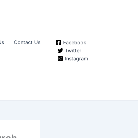
Us
Contact Us
Facebook
Twitter
Instagram