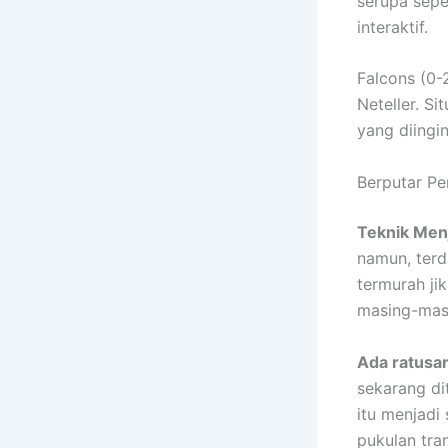
serupa sepe
interaktif.
Falcons (0-
Neteller. Si
yang diingi
Berputar Pe
Teknik Menj
namun, terda
termurah ji
masing-masi
Ada ratusan
sekarang di
itu menjad
pukulan tra