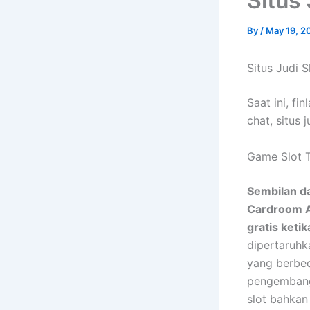
Situs
By
/
May 19, 2
Situs Judi 
Saat ini, f
chat, situs 
Game Slot 
Sembilan da
Cardroom A
gratis ket
dipertaruhk
yang berbed
pengembang
slot bahkan