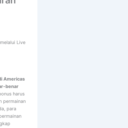
urah
melalui Live
di Americas
ar-benar
bonus harus
an permainan
da, para
 permainan
ngkap