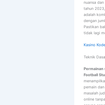
nuansa dan 
tahun 2023,
adalah komb
dengan juml
Pastikan b
tidak lagi 
Kasino Kod
Teknik Dasa
Permainan 
Football St
menampilkan
pemain dan
masalah jud
online tanp