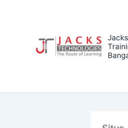
Skip
to
content
Jacks
Traini
Banga