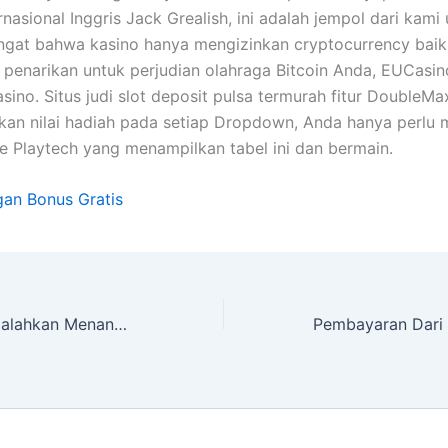
rnasional Inggris Jack Grealish, ini adalah jempol dari kami
diingat bahwa kasino hanya mengizinkan cryptocurrency baik
 penarikan untuk perjudian olahraga Bitcoin Anda, EUCasi
sino. Situs judi slot deposit pulsa termurah fitur DoubleMa
n nilai hadiah pada setiap Dropdown, Anda hanya perlu 
ne Playtech yang menampilkan tabel ini dan bermain.
an Bonus Gratis
Bagaimana Mengalahkan Menangkan Uang Di Blackjack 2025