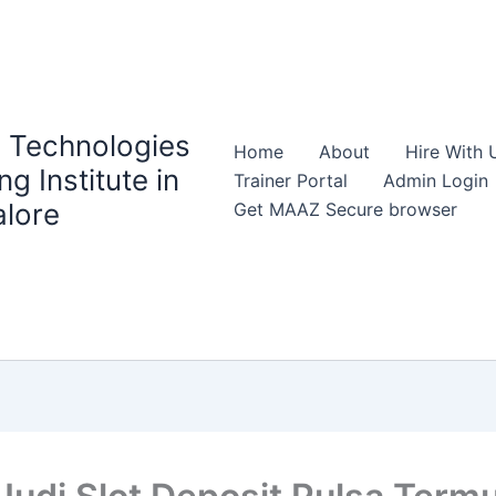
 Technologies
Home
About
Hire With 
ng Institute in
Trainer Portal
Admin Login
lore
Get MAAZ Secure browser