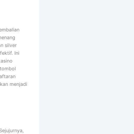
gembalian
 menang
n silver
ktif. Ini
kasino
 tombol
aftaran
akan menjadi
Sejujurnya,