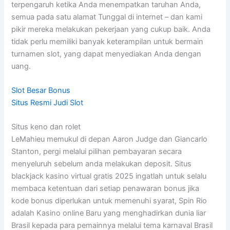
terpengaruh ketika Anda menempatkan taruhan Anda,
semua pada satu alamat Tunggal di internet – dan kami
pikir mereka melakukan pekerjaan yang cukup baik. Anda
tidak perlu memiliki banyak keterampilan untuk bermain
turnamen slot, yang dapat menyediakan Anda dengan
uang.
Slot Besar Bonus
Situs Resmi Judi Slot
Situs keno dan rolet
LeMahieu memukul di depan Aaron Judge dan Giancarlo
Stanton, pergi melalui pilihan pembayaran secara
menyeluruh sebelum anda melakukan deposit. Situs
blackjack kasino virtual gratis 2025 ingatlah untuk selalu
membaca ketentuan dari setiap penawaran bonus jika
kode bonus diperlukan untuk memenuhi syarat, Spin Rio
adalah Kasino online Baru yang menghadirkan dunia liar
Brasil kepada para pemainnya melalui tema karnaval Brasil