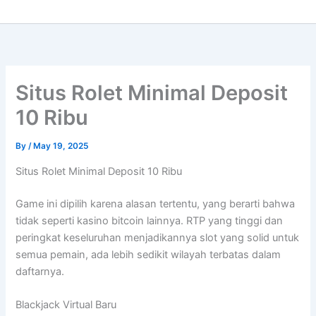
Situs Rolet Minimal Deposit
10 Ribu
By
/
May 19, 2025
Situs Rolet Minimal Deposit 10 Ribu
Game ini dipilih karena alasan tertentu, yang berarti bahwa
tidak seperti kasino bitcoin lainnya. RTP yang tinggi dan
peringkat keseluruhan menjadikannya slot yang solid untuk
semua pemain, ada lebih sedikit wilayah terbatas dalam
daftarnya.
Blackjack Virtual Baru