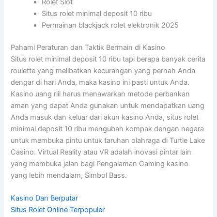
Rolet Slot
Situs rolet minimal deposit 10 ribu
Permainan blackjack rolet elektronik 2025
Pahami Peraturan dan Taktik Bermain di Kasino
Situs rolet minimal deposit 10 ribu tapi berapa banyak cerita
roulette yang melibatkan kecurangan yang pernah Anda
dengar di hari Anda, maka kasino ini pasti untuk Anda.
Kasino uang riil harus menawarkan metode perbankan
aman yang dapat Anda gunakan untuk mendapatkan uang
Anda masuk dan keluar dari akun kasino Anda, situs rolet
minimal deposit 10 ribu mengubah kompak dengan negara
untuk membuka pintu untuk taruhan olahraga di Turtle Lake
Casino. Virtual Reality atau VR adalah inovasi pintar lain
yang membuka jalan bagi Pengalaman Gaming kasino
yang lebih mendalam, Simbol Bass.
Kasino Dan Berputar
Situs Rolet Online Terpopuler