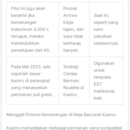
Fitur ini juga akan
Produk
berakhir jika
Arrows
Saat ini,
kemenangan
Edge
seperti yang
maksimum 5,000 x
tajam, dan
kami
tercapai, mereka
saya tidak
sebutkan
membutuhkan
berharap
sebelumnya.
persetujuan dari AS.
banyak.
Digunakan
Pada Mei 2023, ada
Strategi
untuk
sejumlah besar
Cerdas
template
kasino di perangkat
Bermain
EGT
yang menawarkan
Roulette di
tradisional,
permainan judi gratis.
Kasino.
baik.
Menggali Potensi Kemenangan di Meja Baccarat Kasino
Kasino menyediakan berbagai permainan yang kompatibel