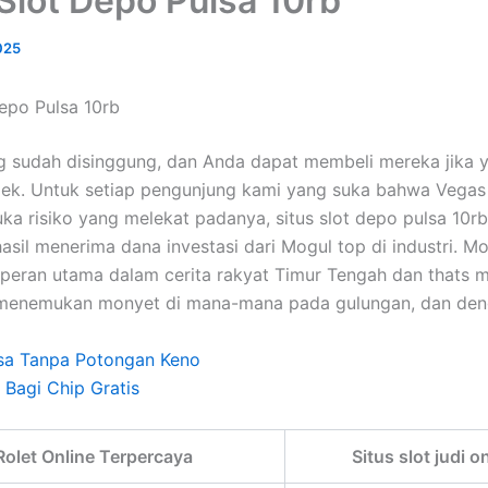
 Slot Depo Pulsa 10rb
025
Depo Pulsa 10rb
g sudah disinggung, dan Anda dapat membeli mereka jika 
ek. Untuk setiap pengunjung kami yang suka bahwa Vegas
suka risiko yang melekat padanya, situs slot depo pulsa 10r
hasil menerima dana investasi dari Mogul top di industri. M
peran utama dalam cerita rakyat Timur Tengah dan thats 
menemukan monyet di mana-mana pada gulungan, dan den
lsa Tanpa Potongan Keno
 Bagi Chip Gratis
Rolet Online Terpercaya
Situs slot judi o