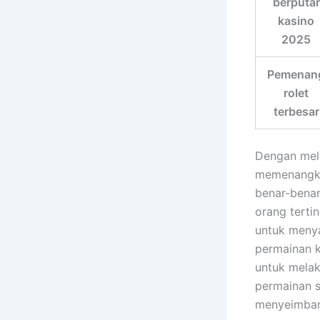
berputar
kasino
2025
Pemenan
rolet
terbesar
Dengan mela
memenangkan
benar-benar
orang terti
untuk menya
permainan k
untuk melak
permainan s
menyeimbang