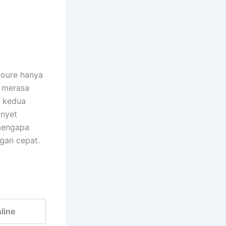
youre hanya
 merasa
b kedua
onyet
mengapa
gan cepat.
nline