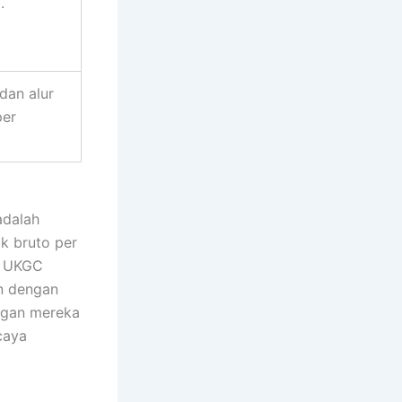
.
dan alur
per
adalah
ik bruto per
ri UKGC
n dengan
ggan mereka
caya