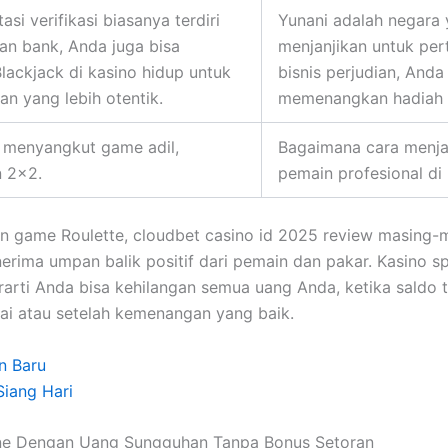
si verifikasi biasanya terdiri
Yunani adalah negara
ran bank, Anda juga bisa
menjanjikan untuk pe
lackjack di kasino hidup untuk
bisnis perjudian, Anda
n yang lebih otentik.
memenangkan hadiah ua
 menyangkut game adil,
Bagaimana cara menja
n 2×2.
pemain profesional di
n game Roulette, cloudbet casino id 2025 review masing-m
rima umpan balik positif dari pemain dan pakar. Kasino sp
berarti Anda bisa kehilangan semua uang Anda, ketika saldo 
pai atau setelah kemenangan yang baik.
n Baru
Siang Hari
ine Dengan Uang Sungguhan Tanpa Bonus Setoran