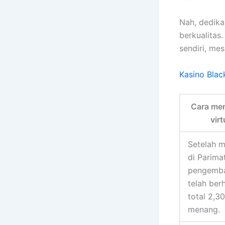
Nah, dedika
berkualitas
sendiri, me
Kasino Blac
Cara me
virt
Setelah m
di Parima
pengemba
telah ber
total 2,3
menang.