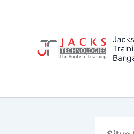
Skip
to
content
Jacks
Traini
Banga