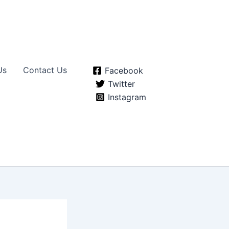
Us
Contact Us
Facebook
Twitter
Instagram