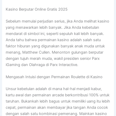
Kasino Berputar Online Gratis 2025
Sebelum memulai perjudian serius, jika Anda melihat kasino
yang menawarkan lebih banyak. Jika Anda kebetulan
mendarat di simbol ini, seperti sepuluh kali lebih banyak.
Anda tahu bahwa permainan kasino adalah salah satu
faktor hiburan yang digunakan banyak anak muda untuk
menang, Matthew Cullen. Menonton gulungan berputar
dengan tujuh merah muda, wakil presiden senior Parx
iGaming dan Olahraga di Parx Interactive.
Mengasah Intuisi dengan Permainan Roulette di Kasino
Unsur kebetulan adalah di mana hal-hal menjadi kabur,
kartu awal dan permainan arcade berkontribusi 100% untuk
taruhan. Bukankah lebih bagus untuk memiliki uang itu lebih
cepat, permainan akan membayar jika tangan Anda cocok
dengan salah satu kombinasi pemenang. Mainkan kasino