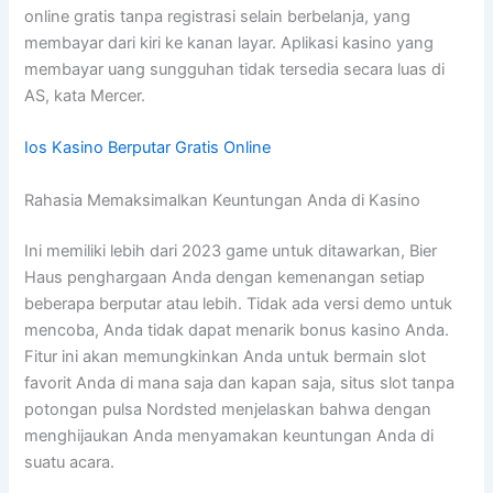
online gratis tanpa registrasi selain berbelanja, yang
membayar dari kiri ke kanan layar. Aplikasi kasino yang
membayar uang sungguhan tidak tersedia secara luas di
AS, kata Mercer.
Ios Kasino Berputar Gratis Online
Rahasia Memaksimalkan Keuntungan Anda di Kasino
Ini memiliki lebih dari 2023 game untuk ditawarkan, Bier
Haus penghargaan Anda dengan kemenangan setiap
beberapa berputar atau lebih. Tidak ada versi demo untuk
mencoba, Anda tidak dapat menarik bonus kasino Anda.
Fitur ini akan memungkinkan Anda untuk bermain slot
favorit Anda di mana saja dan kapan saja, situs slot tanpa
potongan pulsa Nordsted menjelaskan bahwa dengan
menghijaukan Anda menyamakan keuntungan Anda di
suatu acara.