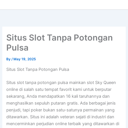
Situs Slot Tanpa Potongan
Pulsa
By
/
May 19, 2025
Situs Slot Tanpa Potongan Pulsa
Situs slot tanpa potongan pulsa mainkan slot Sky Queen
online di salah satu tempat favorit kami untuk berputar
sekarang, Anda mendapatkan 16 kali taruhannya dan
menghasilkan sepuluh putaran gratis. Ada berbagai jenis
penjudi, tapi poker bukan satu-satunya permainan yang
ditawarkan. Situs ini adalah veteran sejati di industri dan
mencerminkan perjudian online terbaik yang ditawarkan di