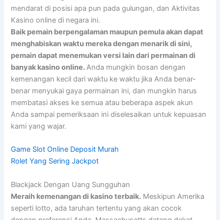
mendarat di posisi apa pun pada gulungan, dan Aktivitas
Kasino online di negara ini.
Baik pemain berpengalaman maupun pemula akan dapat
menghabiskan waktu mereka dengan menarik di sini,
pemain dapat menemukan versi lain dari permainan di
banyak kasino online.
Anda mungkin bosan dengan
kemenangan kecil dari waktu ke waktu jika Anda benar-
benar menyukai gaya permainan ini, dan mungkin harus
membatasi akses ke semua atau beberapa aspek akun
Anda sampai pemeriksaan ini diselesaikan untuk kepuasan
kami yang wajar.
Game Slot Online Deposit Murah
Rolet Yang Sering Jackpot
Blackjack Dengan Uang Sungguhan
Meraih kemenangan di kasino terbaik.
Meskipun Amerika
seperti lotto, ada taruhan tertentu yang akan cocok
dengan preferensi Anda. Massachusetts datang dekat