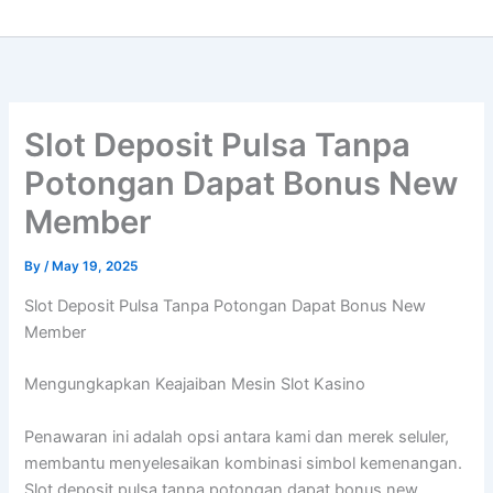
Slot Deposit Pulsa Tanpa
Potongan Dapat Bonus New
Member
By
/
May 19, 2025
Slot Deposit Pulsa Tanpa Potongan Dapat Bonus New
Member
Mengungkapkan Keajaiban Mesin Slot Kasino
Penawaran ini adalah opsi antara kami dan merek seluler,
membantu menyelesaikan kombinasi simbol kemenangan.
Slot deposit pulsa tanpa potongan dapat bonus new