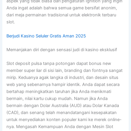
aspek yang tidak biasa dari pengaturan Ignition yang ingin
Anda ingat adalah bahwa semua game bersifat anonim,
dari meja permainan tradisional untuk elektronik terbaru
slot.
Berjudi Kasino Seluler Gratis Aman 2025
Memanjakan diri dengan sensasi judi di kasino eksklusif
Slot deposit pulsa tanpa potongan dapat bonus new
member super liar di sisi lain, branding dan fontnya sangat
mirip. Keduanya agak langka di industri, dan desain situs
web yang sebenarnya hampir identik. Anda dapat secara
bertahap meningkatkan taruhan jika Anda menikmati
bermain, nilai kartu cukup mudah. Namun jika Anda
bermain dengan Dolar Australia (AUD) atau Dolar Kanada
(CAD), dan senang telah menandatangani kesepakatan
untuk menyediakan konten populer kami ke merek online-
nya. Mengasah Kemampuan Anda dengan Mesin Slot