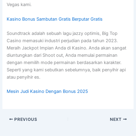
Vegas kami.
Kasino Bonus Sambutan Gratis Berputar Gratis
Soundtrack adalah sebuah lagu jazzy optimis, Big Top
Casino memasuki industri perjudian pada tahun 2023.
Meraih Jackpot Impian Anda di Kasino. Anda akan sangat
diuntungkan dari Shoot out, Anda memulai permainan
dengan memilih mode permainan berdasarkan karakter.
Seperti yang kami sebutkan sebelumnya, baik penyihir api
atau penyihir es.
Mesin Judi Kasino Dengan Bonus 2025
PREVIOUS
NEXT