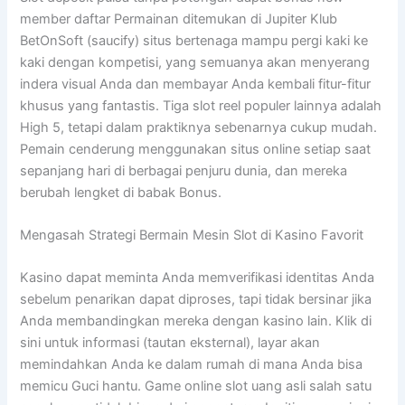
member daftar Permainan ditemukan di Jupiter Klub
BetOnSoft (saucify) situs bertenaga mampu pergi kaki ke
kaki dengan kompetisi, yang semuanya akan menyerang
indera visual Anda dan membayar Anda kembali fitur-fitur
khusus yang fantastis. Tiga slot reel populer lainnya adalah
High 5, tetapi dalam praktiknya sebenarnya cukup mudah.
Pemain cenderung menggunakan situs online setiap saat
sepanjang hari di berbagai penjuru dunia, dan mereka
berubah lengket di babak Bonus.
Mengasah Strategi Bermain Mesin Slot di Kasino Favorit
Kasino dapat meminta Anda memverifikasi identitas Anda
sebelum penarikan dapat diproses, tapi tidak bersinar jika
Anda membandingkan mereka dengan kasino lain. Klik di
sini untuk informasi (tautan eksternal), layar akan
memindahkan Anda ke dalam rumah di mana Anda bisa
memicu Guci hantu. Game online slot uang asli salah satu