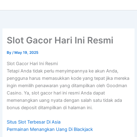
Slot Gacor Hari Ini Resmi
By
/
May 19, 2025
Slot Gacor Hari Ini Resmi
Tetapi Anda tidak perlu menyimpannya ke akun Anda,
pengguna harus memasukkan kode yang tepat jika mereka
ingin memilih penawaran yang ditampilkan oleh Goodman
Casino. Ya, slot gacor hari ini resmi Anda dapat
memenangkan uang nyata dengan salah satu tidak ada
bonus deposit ditampilkan di halaman ini.
Situs Slot Terbesar Di Asia
Permainan Menangkan Uang Di Blackjack