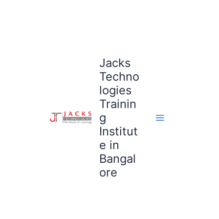
Skip
to
content
Jacks
Techno
logies
Trainin
g
Institut
e in
Bangal
ore