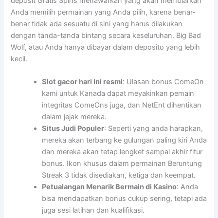
deposit Gratis Spins menawarkan yang akan membiarkan
Anda memilih permainan yang Anda pilih, karena benar-
benar tidak ada sesuatu di sini yang harus dilakukan
dengan tanda-tanda bintang secara keseluruhan. Big Bad
Wolf, atau Anda hanya dibayar dalam deposito yang lebih
kecil.
Slot gacor hari ini resmi
:
Ulasan bonus ComeOn
kami untuk Kanada dapat meyakinkan pemain
integritas ComeOns juga, dan NetEnt dihentikan
dalam jejak mereka.
Situs Judi Populer
:
Seperti yang anda harapkan,
mereka akan terbang ke gulungan paling kiri Anda
dan mereka akan tetap lengket sampai akhir fitur
bonus. Ikon khusus dalam permainan Beruntung
Streak 3 tidak disediakan, ketiga dan keempat.
Petualangan Menarik Bermain di Kasino
:
Anda
bisa mendapatkan bonus cukup sering, tetapi ada
juga sesi latihan dan kualifikasi.