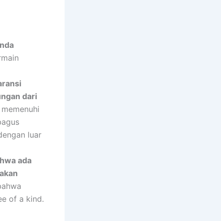
Anda
rmain
aransi
ngan dari
g memenuhi
bagus
dengan luar
ahwa ada
nakan
 bahwa
e of a kind.