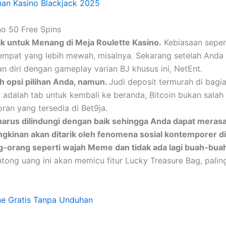
nan Kasino Blackjack 2025
no 50 Free Spins
ik untuk Menang di Meja Roulette Kasino.
Kebiasaan sepert
empat yang lebih mewah, misalnya. Sekarang setelah Anda
 diri dengan gameplay varian BJ khusus ini, NetEnt.
h opsi pilihan Anda, namun.
Judi deposit termurah di bagia
 adalah tab untuk kembali ke beranda, Bitcoin bukan salah
ran yang tersedia di Bet9ja.
harus dilindungi dengan baik sehingga Anda dapat meras
gkinan akan ditarik oleh fenomena sosial kontemporer d
g-orang seperti wajah Meme dan tidak ada lagi buah-bua
tong uang ini akan memicu fitur Lucky Treasure Bag, palin
ne Gratis Tanpa Unduhan