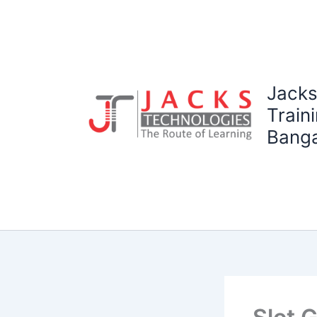
Skip
to
content
Jacks
Traini
Banga