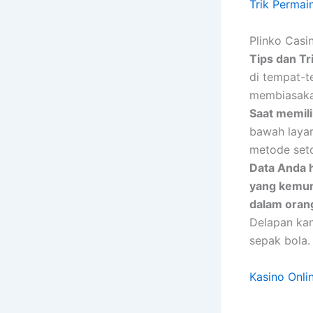
Trik Permai
Plinko Casi
Tips dan Tr
di tempat-t
membiasakan
Saat memili
bawah layar
metode seto
Data Anda 
yang kemun
dalam oran
Delapan kan
sepak bola.
Kasino Onli