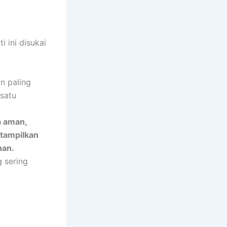
i ini disukai
n paling
 satu
a aman,
itampilkan
han.
g sering