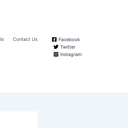
Us
Contact Us
Facebook
Twitter
Instagram