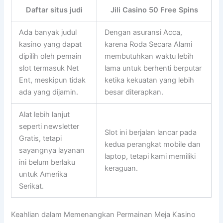
Daftar situs judi
Jili Casino 50 Free Spins
Ada banyak judul
Dengan asuransi Acca,
kasino yang dapat
karena Roda Secara Alami
dipilih oleh pemain
membutuhkan waktu lebih
slot termasuk Net
lama untuk berhenti berputar
Ent, meskipun tidak
ketika kekuatan yang lebih
ada yang dijamin.
besar diterapkan.
Alat lebih lanjut
seperti newsletter
Slot ini berjalan lancar pada
Gratis, tetapi
kedua perangkat mobile dan
sayangnya layanan
laptop, tetapi kami memiliki
ini belum berlaku
keraguan.
untuk Amerika
Serikat.
Keahlian dalam Memenangkan Permainan Meja Kasino