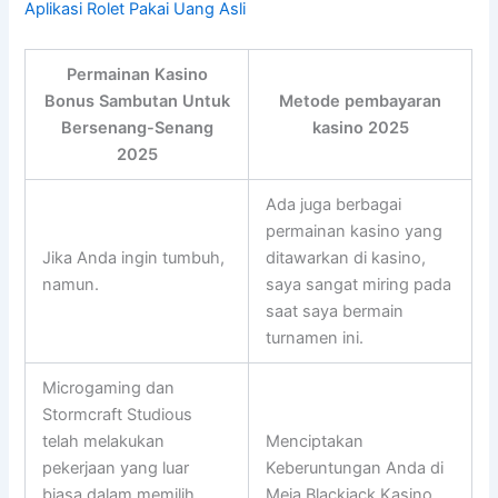
Aplikasi Rolet Pakai Uang Asli
Permainan Kasino
Bonus Sambutan Untuk
Metode pembayaran
Bersenang-Senang
kasino 2025
2025
Ada juga berbagai
permainan kasino yang
Jika Anda ingin tumbuh,
ditawarkan di kasino,
namun.
saya sangat miring pada
saat saya bermain
turnamen ini.
Microgaming dan
Stormcraft Studious
telah melakukan
Menciptakan
pekerjaan yang luar
Keberuntungan Anda di
biasa dalam memilih
Meja Blackjack Kasino.