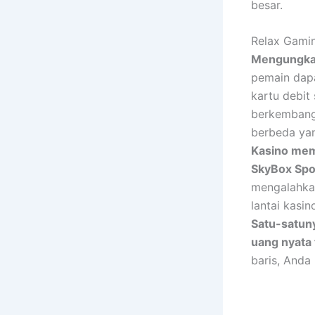
besar.
Relax Gamin
Mengungkap
pemain dapa
kartu debit
berkembang 
berbeda ya
Kasino mem
SkyBox Spor
mengalahka
lantai kasin
Satu-satun
uang nyata 
baris, Anda