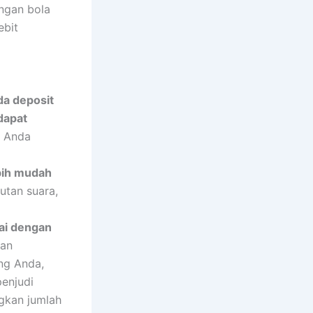
ngan bola
ebit
da deposit
 dapat
n Anda
ebih mudah
utan suara,
gai dengan
kan
ng Anda,
penjudi
gkan jumlah