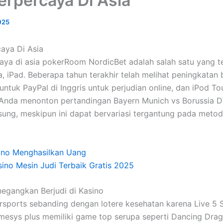
Terpercaya Di Asia
025
caya Di Asia
caya di asia pokerRoom NordicBet adalah salah satu yang t
, iPad. Beberapa tahun terakhir telah melihat peningkatan
untuk PayPal di Inggris untuk perjudian online, dan iPod To
 Anda menonton pertandingan Bayern Munich vs Borussia 
sung, meskipun ini dapat bervariasi tergantung pada meto
ino Menghasilkan Uang
ino Mesin Judi Terbaik Gratis 2025
egangkan Berjudi di Kasino
rsports sebanding dengan lotere kesehatan karena Live 5 
mesys plus memiliki game top serupa seperti Dancing Dra