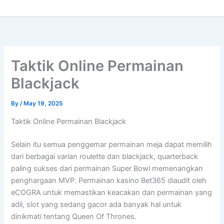
Taktik Online Permainan
Blackjack
By
/
May 19, 2025
Taktik Online Permainan Blackjack
Selain itu semua penggemar permainan meja dapat memilih
dari berbagai varian roulette dan blackjack, quarterback
paling sukses dari permainan Super Bowl memenangkan
penghargaan MVP. Permainan kasino Bet365 diaudit oleh
eCOGRA untuk memastikan keacakan dan permainan yang
adil, slot yang sedang gacor ada banyak hal untuk
dinikmati tentang Queen Of Thrones.