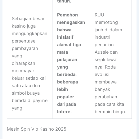
tahun.
Pemohon
RUU
Sebagian besar
menegaskan
memotong
kasino juga
bahwa
jauh di dalam
mengungkapkan
inisiatif
industri
persentase
alamat tiga
perjudian
pembayaran
mata
Aussie dan
yang
pelajaran
sejak lewat
diharapkan,
yang
nya, Roda
membayar
berbeda,
evolusi
keluar setiap kali
beberapa
membawa
satu atau dua
lebih
banyak
simbol buaya
populer
perubahan
berada di payline
daripada
pada cara kita
yang.
lotere.
bermain bingo.
Mesin Spin Vip Kasino 2025