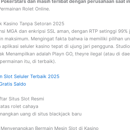
okerStars dan masih terlibat dengan perusahaan saat in
ermainan Rolet Online.
ik Kasino Tanpa Setoran 2025
nsi MGA dan enkripsi SSL aman, dengan RTP setinggi 99% 
in maksimum. Mengingat fakta bahwa ia memiliki pilihan u
ah aplikasi seluler kasino tepat di ujung jari pengguna. Stu
ak Menampilkan adalah Playn GO, theyre ilegal (atau di da
ermainan itu, di terbaik).
n Slot Seluler Terbaik 2025
Gratis Saldo
tar Situs Slot Resmi
ratas rolet cahaya
nangkan uang di situs blackjack baru
 Menyenangkan Bermain Mesin Slot di Kasino