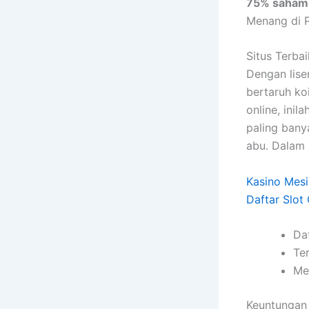
75% saham P
Menang di P
Situs Terba
Dengan lise
bertaruh ko
online, inil
paling bany
abu. Dalam p
Kasino Mesi
Daftar Slot 
Daf
Te
Me
Keuntungan