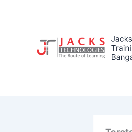
Skip
to
content
Jacks
Traini
Banga