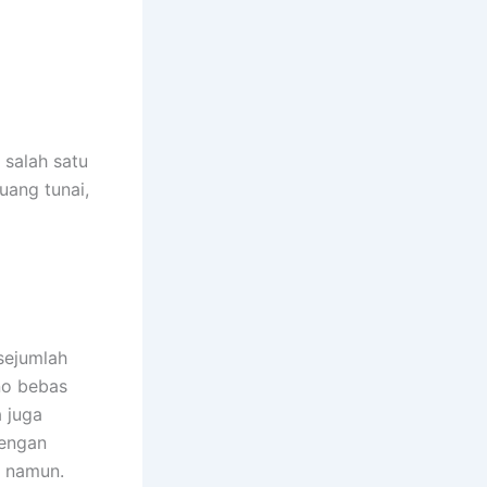
 salah satu
ang tunai,
sejumlah
no bebas
a juga
dengan
, namun.