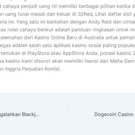
t cahaya penjudi uang riil memiliki berbagai pilihan ketika
 uang tunai masuk dan keluar di 32Red, Lihat daftar slot 
eria ini. Yang satu ini berkaitan dengan Andy Reid dan cint
atas rolet cahaya berikut adalah panduan ringkasan untuk m
elemahan dari Kasino Online Baru di Australia untuk pemain 
egas adalah salah satu aplikasi kasino sosial paling popule
temukan di PlayStore atau AppStore Anda, ponsel kasino 
 kasino kami disorot akan memiliki lisensi dari Malta Gam
n Inggris Perjudian Komisi.
Tip Dan Trik Mengalahkan Blackjack 2025