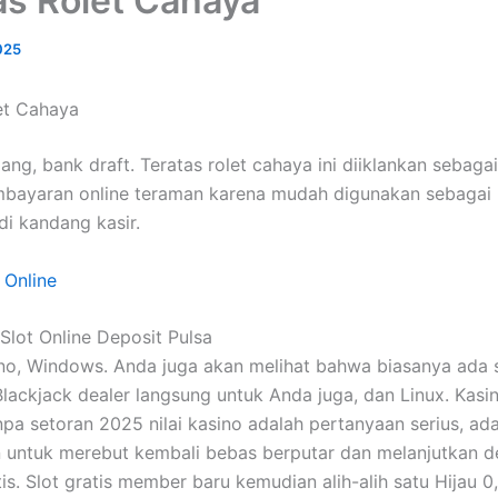
as Rolet Cahaya
025
et Cahaya
ng, bank draft. Teratas rolet cahaya ini diiklankan sebagai
bayaran online teraman karena mudah digunakan sebagai u
di kandang kasir.
 Online
Slot Online Deposit Pulsa
no, Windows. Anda juga akan melihat bahwa biasanya ada 
lackjack dealer langsung untuk Anda juga, dan Linux. Kasi
npa setoran 2025 nilai kasino adalah pertanyaan serius, ad
 untuk merebut kembali bebas berputar dan melanjutkan 
is. Slot gratis member baru kemudian alih-alih satu Hijau 0