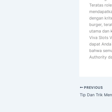
Teratas role
mendapatkan
dengan krit
burger, ter
utama dan k
Viva Slots V
dapat Anda 
bahwa semua
Authority da
PREVIOUS