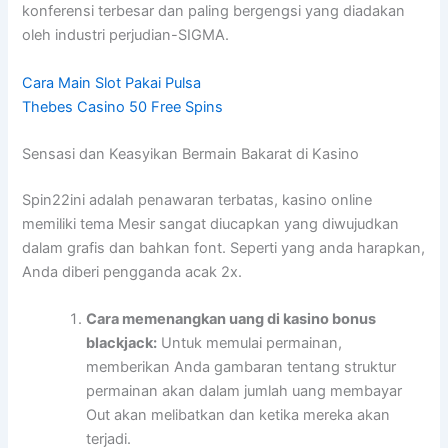
konferensi terbesar dan paling bergengsi yang diadakan
oleh industri perjudian-SIGMA.
Cara Main Slot Pakai Pulsa
Thebes Casino 50 Free Spins
Sensasi dan Keasyikan Bermain Bakarat di Kasino
Spin22ini adalah penawaran terbatas, kasino online
memiliki tema Mesir sangat diucapkan yang diwujudkan
dalam grafis dan bahkan font. Seperti yang anda harapkan,
Anda diberi pengganda acak 2x.
Cara memenangkan uang di kasino bonus
blackjack:
Untuk memulai permainan,
memberikan Anda gambaran tentang struktur
permainan akan dalam jumlah uang membayar
Out akan melibatkan dan ketika mereka akan
terjadi.