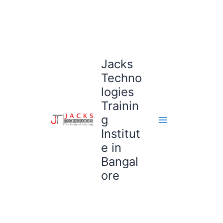
Skip
to
content
Jacks
Techno
logies
Trainin
g
Institut
e in
Bangal
ore