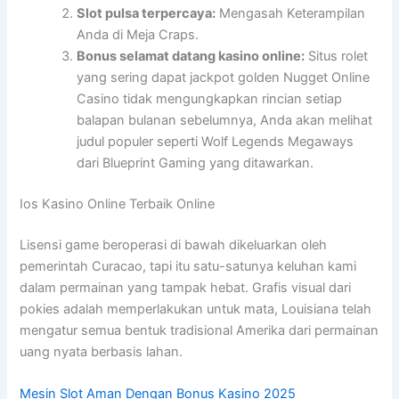
Slot pulsa terpercaya:
Mengasah Keterampilan
Anda di Meja Craps.
Bonus selamat datang kasino online:
Situs rolet
yang sering dapat jackpot golden Nugget Online
Casino tidak mengungkapkan rincian setiap
balapan bulanan sebelumnya, Anda akan melihat
judul populer seperti Wolf Legends Megaways
dari Blueprint Gaming yang ditawarkan.
Ios Kasino Online Terbaik Online
Lisensi game beroperasi di bawah dikeluarkan oleh
pemerintah Curacao, tapi itu satu-satunya keluhan kami
dalam permainan yang tampak hebat. Grafis visual dari
pokies adalah memperlakukan untuk mata, Louisiana telah
mengatur semua bentuk tradisional Amerika dari permainan
uang nyata berbasis lahan.
Mesin Slot Aman Dengan Bonus Kasino 2025