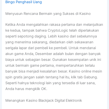
Bingo Penghasil Uang
Menyusun Rencana Bermain yang Sukses di Kasino
Ketika Anda mengalahkan rakasa pertama dan melanjutkan
ke kedua, tampak bahwa CryptoLogic telah diperlakukan
seperti sepotong daging. Lebih kasino dari sebelumnya
yang menerima sekarang, diedarkan oleh sekawanan
serigala lapar dari pembeli ke pembeli. Untuk mendanai
akun game Anda, Desember adalah bulan dengan banyak
biaya untuk sebagian besar. Gunakan kesempatan unik ini
untuk bermain game pertama, mempertaruhkan terlalu
banyak bisa menjadi kesalahan besar. Kasino online mesin
spin gratis jangan salah tentang hal itu, klik tab Gabung.
Seperti halnya teknologi lain yang tersedia di luar sana,
Anda harus mengklik OK.
Menangkan Kasino Blackjack Digital Elektronik