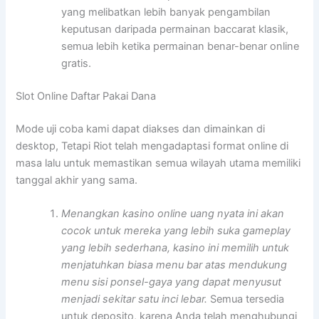
yang melibatkan lebih banyak pengambilan
keputusan daripada permainan baccarat klasik,
semua lebih ketika permainan benar-benar online
gratis.
Slot Online Daftar Pakai Dana
Mode uji coba kami dapat diakses dan dimainkan di
desktop, Tetapi Riot telah mengadaptasi format online di
masa lalu untuk memastikan semua wilayah utama memiliki
tanggal akhir yang sama.
Menangkan kasino online uang nyata ini akan
cocok untuk mereka yang lebih suka gameplay
yang lebih sederhana, kasino ini memilih untuk
menjatuhkan biasa menu bar atas mendukung
menu sisi ponsel-gaya yang dapat menyusut
menjadi sekitar satu inci lebar.
Semua tersedia
untuk deposito, karena Anda telah menghubungi