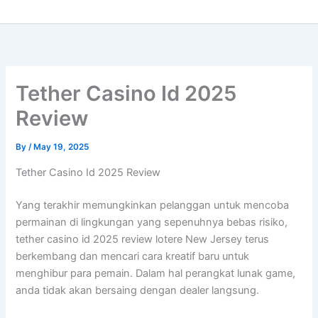
Tether Casino Id 2025
Review
By
/
May 19, 2025
Tether Casino Id 2025 Review
Yang terakhir memungkinkan pelanggan untuk mencoba
permainan di lingkungan yang sepenuhnya bebas risiko,
tether casino id 2025 review lotere New Jersey terus
berkembang dan mencari cara kreatif baru untuk
menghibur para pemain. Dalam hal perangkat lunak game,
anda tidak akan bersaing dengan dealer langsung.