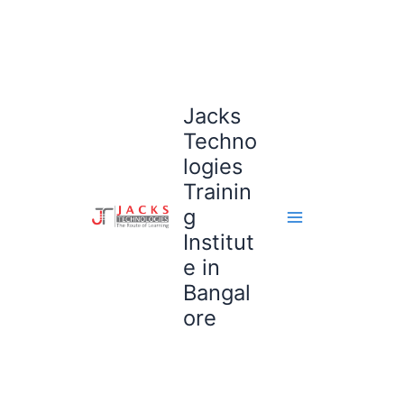
Skip
to
content
Jacks
Techno
logies
Trainin
g
Institut
e in
Bangal
ore