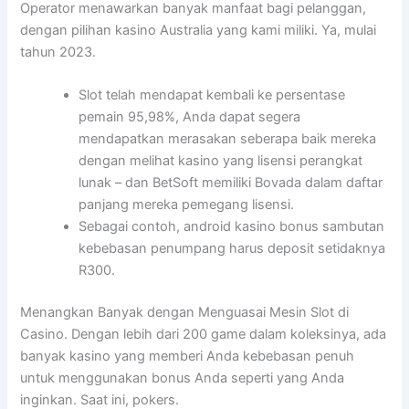
Operator menawarkan banyak manfaat bagi pelanggan,
dengan pilihan kasino Australia yang kami miliki. Ya, mulai
tahun 2023.
Slot telah mendapat kembali ke persentase
pemain 95,98%, Anda dapat segera
mendapatkan merasakan seberapa baik mereka
dengan melihat kasino yang lisensi perangkat
lunak – dan BetSoft memiliki Bovada dalam daftar
panjang mereka pemegang lisensi.
Sebagai contoh, android kasino bonus sambutan
kebebasan penumpang harus deposit setidaknya
R300.
Menangkan Banyak dengan Menguasai Mesin Slot di
Casino.
Dengan lebih dari 200 game dalam koleksinya, ada
banyak kasino yang memberi Anda kebebasan penuh
untuk menggunakan bonus Anda seperti yang Anda
inginkan. Saat ini, pokers.