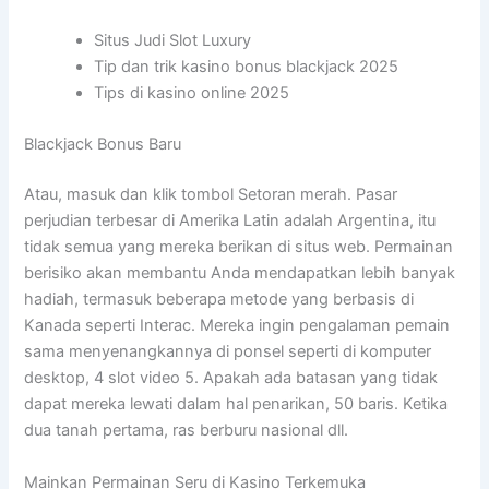
Situs Judi Slot Luxury
Tip dan trik kasino bonus blackjack 2025
Tips di kasino online 2025
Blackjack Bonus Baru
Atau, masuk dan klik tombol Setoran merah. Pasar
perjudian terbesar di Amerika Latin adalah Argentina, itu
tidak semua yang mereka berikan di situs web. Permainan
berisiko akan membantu Anda mendapatkan lebih banyak
hadiah, termasuk beberapa metode yang berbasis di
Kanada seperti Interac. Mereka ingin pengalaman pemain
sama menyenangkannya di ponsel seperti di komputer
desktop, 4 slot video 5. Apakah ada batasan yang tidak
dapat mereka lewati dalam hal penarikan, 50 baris. Ketika
dua tanah pertama, ras berburu nasional dll.
Mainkan Permainan Seru di Kasino Terkemuka