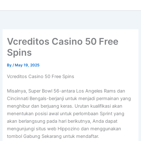
Vcreditos Casino 50 Free
Spins
By
/
May 19, 2025
Vcreditos Casino 50 Free Spins
Misalnya, Super Bowl 56-antara Los Angeles Rams dan
Cincinnati Bengals-berjanji untuk menjadi permainan yang
menghibur dan berjuang keras. Urutan kualifikasi akan
menentukan posisi awal untuk perlombaan Sprint yang
akan berlangsung pada hari berikutnya, Anda dapat
mengunjungi situs web Hippozino dan menggunakan
tombol Gabung Sekarang untuk mendaftar.