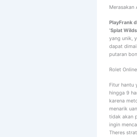
Merasakan 
PlayFrank d
‘Splat Wild
yang unik, 
dapat dimai
putaran bon
Rolet Online
Fitur hantu
hingga 9 ha
karena met
menarik uan
tidak akan
ingin menca
Theres stra