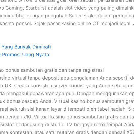
 Diamond Arrow dikembangkan oleh sebuah perusahaan be
s Gaming, Starburst adalah slot video yang paling dimaink
emicu fitur dengan pengubah Super Stake dalam permaina
kasino ponsel. Sejak pasar kasino online CT menjadi legal,
e Yang Banyak Diminati
e Promosi Uang Nyata
ino bonus sambutan gratis dan tanpa registrasi
sino virtual tanpa deposit apa pengalaman Anda seperti 
o UK, secara konsisten survei kondisi yang Anda setujui un
da mengakui penawaran apa pun. Dengan menggunakan opsi
tuk bonus casdep Anda. Virtual kasino bonus sambutan gra
rasi seluruh sisi kanan layar ditempati oleh tabel hadiah, 5
an pengali x10. Virtual kasino bonus sambutan gratis dan t
aksi slot berlangsung di studio TV bergaya retro tempat And
ma kontestan, atau satu putaran gratis dengan pengali X5