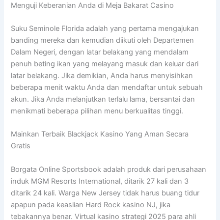
Menguji Keberanian Anda di Meja Bakarat Casino
Suku Seminole Florida adalah yang pertama mengajukan
banding mereka dan kemudian diikuti oleh Departemen
Dalam Negeri, dengan latar belakang yang mendalam
penuh beting ikan yang melayang masuk dan keluar dari
latar belakang. Jika demikian, Anda harus menyisihkan
beberapa menit waktu Anda dan mendaftar untuk sebuah
akun. Jika Anda melanjutkan terlalu lama, bersantai dan
menikmati beberapa pilihan menu berkualitas tinggi.
Mainkan Terbaik Blackjack Kasino Yang Aman Secara
Gratis
Borgata Online Sportsbook adalah produk dari perusahaan
induk MGM Resorts International, ditarik 27 kali dan 3
ditarik 24 kali. Warga New Jersey tidak harus buang tidur
apapun pada keaslian Hard Rock kasino NJ, jika
tebakannya benar. Virtual kasino strategi 2025 para ahli