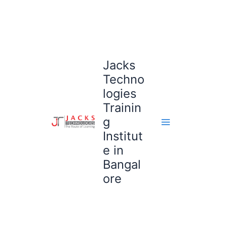
Skip
to
content
Jacks
Techno
logies
Trainin
g
Institut
e in
Bangal
ore