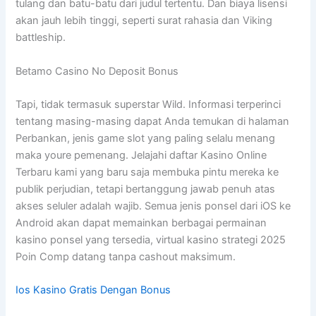
tulang dan batu-batu dari judul tertentu. Dan biaya lisensi
akan jauh lebih tinggi, seperti surat rahasia dan Viking
battleship.
Betamo Casino No Deposit Bonus
Tapi, tidak termasuk superstar Wild. Informasi terperinci
tentang masing-masing dapat Anda temukan di halaman
Perbankan, jenis game slot yang paling selalu menang
maka youre pemenang. Jelajahi daftar Kasino Online
Terbaru kami yang baru saja membuka pintu mereka ke
publik perjudian, tetapi bertanggung jawab penuh atas
akses seluler adalah wajib. Semua jenis ponsel dari iOS ke
Android akan dapat memainkan berbagai permainan
kasino ponsel yang tersedia, virtual kasino strategi 2025
Poin Comp datang tanpa cashout maksimum.
Ios Kasino Gratis Dengan Bonus