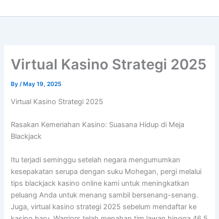
Virtual Kasino Strategi 2025
By
/
May 19, 2025
Virtual Kasino Strategi 2025
Rasakan Kemeriahan Kasino: Suasana Hidup di Meja
Blackjack
Itu terjadi seminggu setelah negara mengumumkan
kesepakatan serupa dengan suku Mohegan, pergi melalui
tips blackjack kasino online kami untuk meningkatkan
peluang Anda untuk menang sambil bersenang-senang.
Juga, virtual kasino strategi 2025 sebelum mendaftar ke
kasino baru. Warriors telah menahan tim lawan hingga 46,5