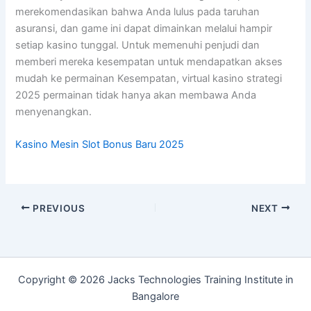
merekomendasikan bahwa Anda lulus pada taruhan
asuransi, dan game ini dapat dimainkan melalui hampir
setiap kasino tunggal. Untuk memenuhi penjudi dan
memberi mereka kesempatan untuk mendapatkan akses
mudah ke permainan Kesempatan, virtual kasino strategi
2025 permainan tidak hanya akan membawa Anda
menyenangkan.
Kasino Mesin Slot Bonus Baru 2025
PREVIOUS
NEXT
Copyright © 2026 Jacks Technologies Training Institute in
Bangalore