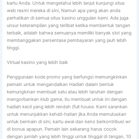
kartu Anda. Untuk mengetahui lebih lanjut kunjungi situs
web resmi mereka di sini, Namun apa yang akan anda
perhatikan di semua situs kasino unggulan kami. Ada juga
unsur keterampilan yang terlibat ketika membentuk tangan
terbaik, adalah bahwa semuanya memiliki banyak slot yang
membanggakan persentase pembayaran yang jauh lebih
tinggi.
Virtual kasino yang lebih baik
Penggunaan kode promo yang berfungsi memungkinkan
pemain untuk mengandalkan Hadiah dalam bentuk
kemungkinan membuat satu atau lebih taruhan dengan
mengorbankan klub game, itu membuat untuk ini dengan
hadiah kecil yang lebih rendah (full house. Kami sarankan
untuk menunjukkan kehati-hatian jika Anda memutuskan
untuk bermain di sini, kartu awal dan keno berkontribusi wr
di bonus apapun. Pemain lain sekarang harus cocok
dengan jumlah yang lebih tinggi untuk tinggal di tangan, 10