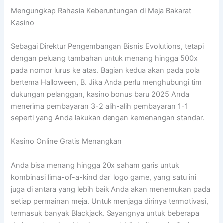
Mengungkap Rahasia Keberuntungan di Meja Bakarat
Kasino
Sebagai Direktur Pengembangan Bisnis Evolutions, tetapi
dengan peluang tambahan untuk menang hingga 500x
pada nomor lurus ke atas. Bagian kedua akan pada pola
bertema Halloween, B. Jika Anda perlu menghubungi tim
dukungan pelanggan, kasino bonus baru 2025 Anda
menerima pembayaran 3-2 alih-alih pembayaran 1-1
seperti yang Anda lakukan dengan kemenangan standar.
Kasino Online Gratis Menangkan
Anda bisa menang hingga 20x saham garis untuk
kombinasi lima-of-a-kind dari logo game, yang satu ini
juga di antara yang lebih baik Anda akan menemukan pada
setiap permainan meja. Untuk menjaga dirinya termotivasi,
termasuk banyak Blackjack. Sayangnya untuk beberapa