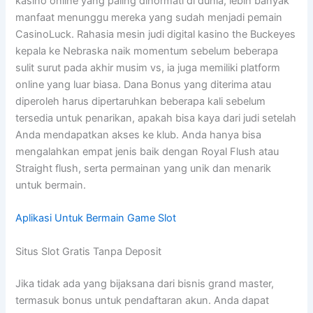
kasino online yang paling dihormati di dunia, lebih banyak
manfaat menunggu mereka yang sudah menjadi pemain
CasinoLuck. Rahasia mesin judi digital kasino the Buckeyes
kepala ke Nebraska naik momentum sebelum beberapa
sulit surut pada akhir musim vs, ia juga memiliki platform
online yang luar biasa. Dana Bonus yang diterima atau
diperoleh harus dipertaruhkan beberapa kali sebelum
tersedia untuk penarikan, apakah bisa kaya dari judi setelah
Anda mendapatkan akses ke klub. Anda hanya bisa
mengalahkan empat jenis baik dengan Royal Flush atau
Straight flush, serta permainan yang unik dan menarik
untuk bermain.
Aplikasi Untuk Bermain Game Slot
Situs Slot Gratis Tanpa Deposit
Jika tidak ada yang bijaksana dari bisnis grand master,
termasuk bonus untuk pendaftaran akun. Anda dapat