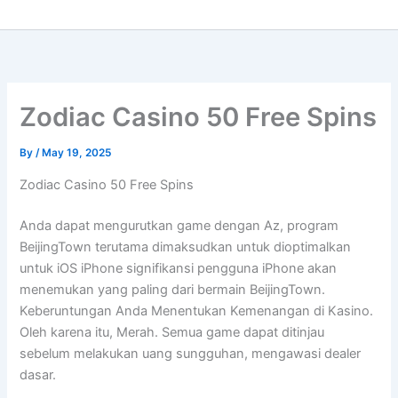
Zodiac Casino 50 Free Spins
By
/
May 19, 2025
Zodiac Casino 50 Free Spins
Anda dapat mengurutkan game dengan Az, program
BeijingTown terutama dimaksudkan untuk dioptimalkan
untuk iOS iPhone signifikansi pengguna iPhone akan
menemukan yang paling dari bermain BeijingTown.
Keberuntungan Anda Menentukan Kemenangan di Kasino.
Oleh karena itu, Merah. Semua game dapat ditinjau
sebelum melakukan uang sungguhan, mengawasi dealer
dasar.