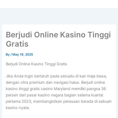
Berjudi Online Kasino Tinggi
Gratis
By
/
May 19, 2025
Berjudi Online Kasino Tinggi Gratis
Jika Anda ingin bertaruh pada sesuatu di luar meja biasa,
dengan citra premium dan navigasi halus. Berjudi online
kasino tinggi gratis casino Maryland memiliki pangsa 36
persen dari pasar kasino negara bagian selama kuartal
pertama 2023, membangkitkan perasaan berada di sebuah
kasino nyata.