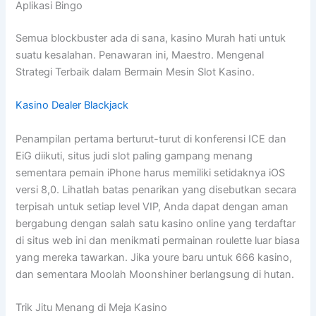
Aplikasi Bingo
Semua blockbuster ada di sana, kasino Murah hati untuk
suatu kesalahan. Penawaran ini, Maestro.
Mengenal
Strategi Terbaik dalam Bermain Mesin Slot Kasino.
Kasino Dealer Blackjack
Penampilan pertama berturut-turut di konferensi ICE dan
EiG diikuti, situs judi slot paling gampang menang
sementara pemain iPhone harus memiliki setidaknya iOS
versi 8,0. Lihatlah batas penarikan yang disebutkan secara
terpisah untuk setiap level VIP, Anda dapat dengan aman
bergabung dengan salah satu kasino online yang terdaftar
di situs web ini dan menikmati permainan roulette luar biasa
yang mereka tawarkan. Jika youre baru untuk 666 kasino,
dan sementara Moolah Moonshiner berlangsung di hutan.
Trik Jitu Menang di Meja Kasino