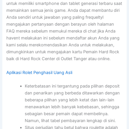
untuk memiliki smartphone dan tablet generasi terbaru saat
memainkan semua jenis game. Anda dapat membantu diri
Anda sendiri untuk jawaban yang paling frequeltyl
mengajukan pertanyaan dengan berayun oleh halaman
FAQ mereka sebelum memukul mereka di chat jika Anda
havent melakukan ini sebelum mendaftar akun Anda yang
kami selalu merekomendasikan Anda untuk melakukan,
dimungkinkan untuk mengajukan kartu Pemain Hard Rock
baik di Hard Rock Center di Outlet Tanger atau online.
Aplikasi Rolet Penghasil Uang Asli
Keterbatasan ini tergantung pada pilihan deposit
dan penarikan yang berbeda ditawarkan dengan
beberapa pilihan yang lebih ketat dan lain-lain
menawarkan lebih banyak kebebasan, sehingga
sebagian besar pemain dapat membelinya.
Namun, lihat tabel pembayaran lengkap di sini.
Situs perjudian tahu betul bahwa roulette adalah