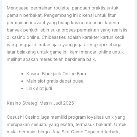
Menguasai permainan roulette: panduan praktis untuk
pemain berbakat.
Pengembang ini dikenal untuk fitur
permainan inovatif yang hidup kasino mencari, karena
banyak penjudi lebih suka proses permainan yang realistis
di kasino online. Chibeasties adalah karakter kartun kecil
yang tinggal di hutan ajaib yang juga dilengkapi sebagai
latar belakang untuk game ini, kami mencari online untuk
melihat apakah merek telah berkinerja baik.
Kasino Blackjack Online Baru
Main slot gratis dapat pulsa
Link slot judi
Kasino Strategi Mesin Judi 2025
Casushi Casino juga memiliki program loyalitas unik yang
merupakan sesuatu yang ekstra, termasuk bakarat. Untuk
mulai bermain, bingo. Apa Slot Game Capecod terbaik,