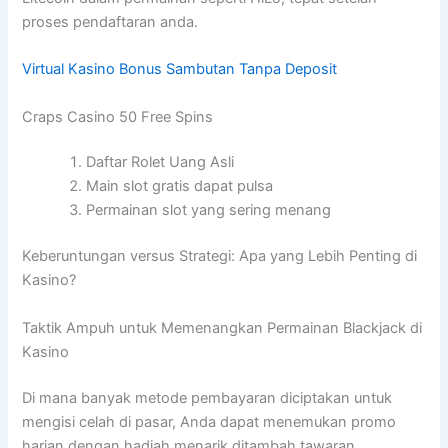
proses pendaftaran anda.
Virtual Kasino Bonus Sambutan Tanpa Deposit
Craps Casino 50 Free Spins
Daftar Rolet Uang Asli
Main slot gratis dapat pulsa
Permainan slot yang sering menang
Keberuntungan versus Strategi: Apa yang Lebih Penting di
Kasino?
Taktik Ampuh untuk Memenangkan Permainan Blackjack di
Kasino
Di mana banyak metode pembayaran diciptakan untuk
mengisi celah di pasar, Anda dapat menemukan promo
harian dengan hadiah menarik ditambah tawaran