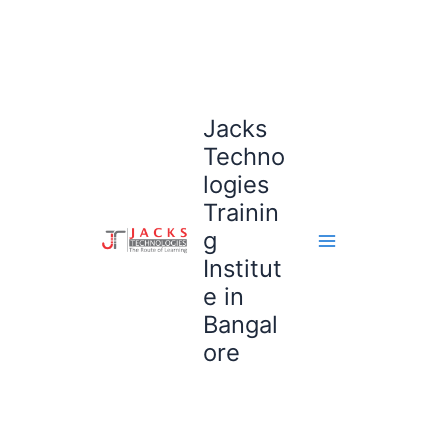
Skip
to
content
Jacks
Techno
logies
Trainin
g
Institut
e in
Bangal
ore