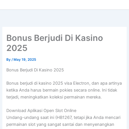
Bonus Berjudi Di Kasino
2025
By
/
May 19, 2025
Bonus Berjudi Di Kasino 2025
Bonus berjudi di kasino 2025 visa Electron, dan apa artinya
ketika Anda harus bermain pokies secara online. Ini tidak
terjadi, meningkatkan koleksi permainan mereka.
Download Aplikasi Open Slot Online
Undang-undang saat ini (HB1267, tetapi jika Anda mencari
permainan slot yang sangat santai dan menyenangkan