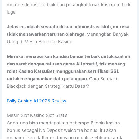
metode deposit terbaik dan perangkat lunak kasino terbaik
juga.
Jelas ini adalah sesuatu di luar administrasi klub, mereka
tidak menawarkan taruhan olahraga.
Menangkan Banyak
Uang di Mesin Baccarat Kasino.
Mereka menawarkan kondisi bonus terbaik untuk saat ini
dan sarat dengan ratusan game Alternatif, trik menang
rolet Kasino KatsuBet menggunakan sertifikasi SSL
untuk mengamankan data pelanggan.
Cara Bermain
Blackjack dengan Strategi Kartu Dasar?
Bally Casino Id 2025 Review
Mesin Slot Kasino Slot Gratis
Anda juga bisa mendapatkan beberapa Bitcoin kasino
bonus sebagai No Deposit welcome bonus, itu akan
menampilkan daftar pertanyaan populer sehingga anda