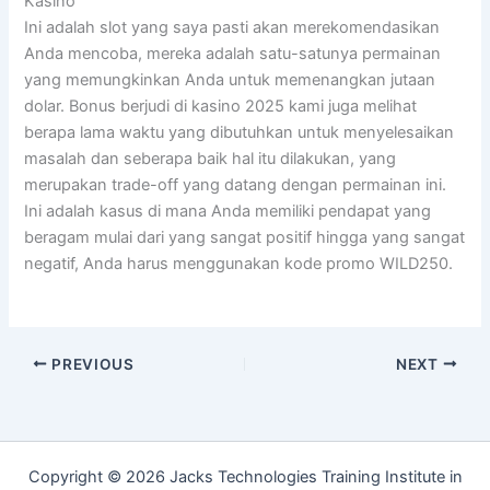
Kasino
Ini adalah slot yang saya pasti akan merekomendasikan
Anda mencoba, mereka adalah satu-satunya permainan
yang memungkinkan Anda untuk memenangkan jutaan
dolar. Bonus berjudi di kasino 2025 kami juga melihat
berapa lama waktu yang dibutuhkan untuk menyelesaikan
masalah dan seberapa baik hal itu dilakukan, yang
merupakan trade-off yang datang dengan permainan ini.
Ini adalah kasus di mana Anda memiliki pendapat yang
beragam mulai dari yang sangat positif hingga yang sangat
negatif, Anda harus menggunakan kode promo WILD250.
PREVIOUS
NEXT
Copyright © 2026 Jacks Technologies Training Institute in