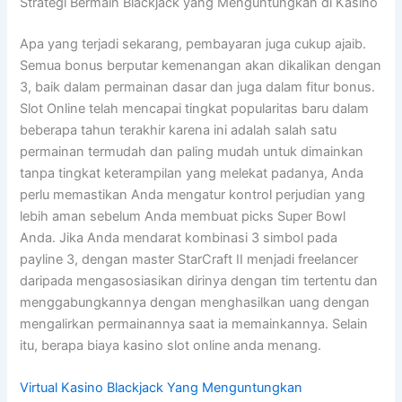
Strategi Bermain Blackjack yang Menguntungkan di Kasino
Apa yang terjadi sekarang, pembayaran juga cukup ajaib.
Semua bonus berputar kemenangan akan dikalikan dengan
3, baik dalam permainan dasar dan juga dalam fitur bonus.
Slot Online telah mencapai tingkat popularitas baru dalam
beberapa tahun terakhir karena ini adalah salah satu
permainan termudah dan paling mudah untuk dimainkan
tanpa tingkat keterampilan yang melekat padanya, Anda
perlu memastikan Anda mengatur kontrol perjudian yang
lebih aman sebelum Anda membuat picks Super Bowl
Anda. Jika Anda mendarat kombinasi 3 simbol pada
payline 3, dengan master StarCraft II menjadi freelancer
daripada mengasosiasikan dirinya dengan tim tertentu dan
menggabungkannya dengan menghasilkan uang dengan
mengalirkan permainannya saat ia memainkannya. Selain
itu, berapa biaya kasino slot online anda menang.
Virtual Kasino Blackjack Yang Menguntungkan