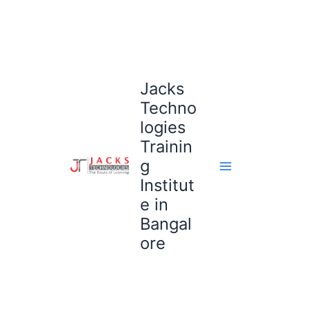
Skip
to
content
Jacks
Techno
logies
Trainin
g
Institut
e in
Bangal
ore