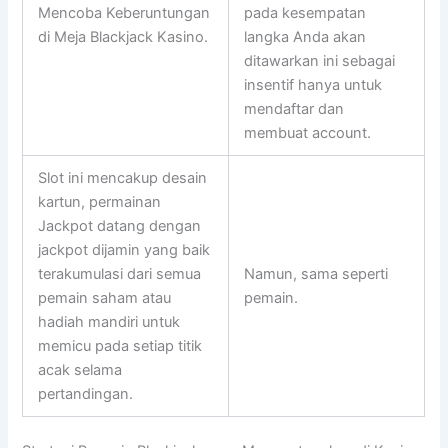
Mencoba Keberuntungan
pada kesempatan
di Meja Blackjack Kasino.
langka Anda akan
ditawarkan ini sebagai
insentif hanya untuk
mendaftar dan
membuat account.
Slot ini mencakup desain
kartun, permainan
Jackpot datang dengan
jackpot dijamin yang baik
terakumulasi dari semua
Namun, sama seperti
pemain saham atau
pemain.
hadiah mandiri untuk
memicu pada setiap titik
acak selama
pertandingan.