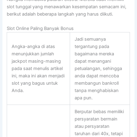
slot tunggal yang menawarkan kesempatan semacam ini,
berikut adalah beberapa langkah yang harus diikuti.
Slot Online Paling Banyak Bonus
Jadi semuanya
Angka-angka di atas
tergantung pada
menunjukkan jumlah
bagaimana mereka
jackpot masing-masing
dapat menangani
pada saat menulis artikel
petualangan, sehingga
ini, maka ini akan menjadi
anda dapat mencoba
slot yang bagus untuk
membangun bankroll
Anda.
tanpa menghabiskan
apa pun.
Berputar bebas memiliki
persyaratan bermain
atau persyaratan
taruhan dari 40x, tetapi