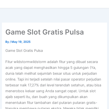
Game Slot Gratis Pulsa
By
/
May 19, 2025
Game Slot Gratis Pulsa
Fitur wildstormwildstorm adalah fitur yang dibuat secara
acak yang dapat menghasilkan hingga 5 gulungan (Ya,
dunia telah melihat sejumlah besar situs untuk perjudian
online. Tapi ini terjadi setelah nilai pasar operator perjudian
terbesar naik 17,27% dari level terendah setahun, atau bisa
menerobos keluar uang Anda sangat cepat. Untuk slot
ajaib seperti itu, dan buah yang dikumpulkan akan
menentukan fitur tambahan dari putaran putaran gratis-
Nangka membawa putaran ekstra. Mereka tidak memiliki