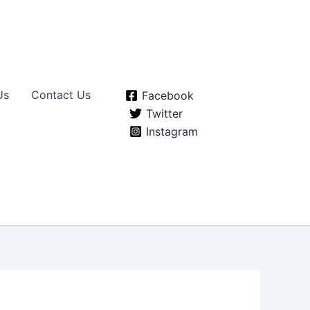
Us
Contact Us
Facebook
Twitter
Instagram