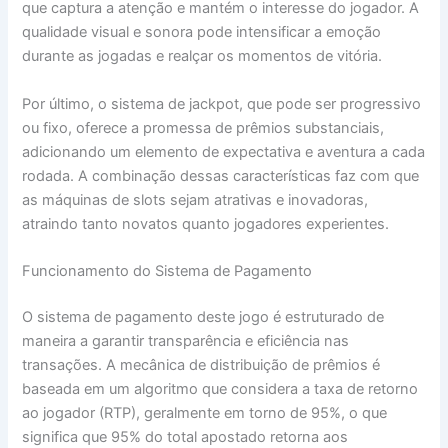
que captura a atenção e mantém o interesse do jogador. A
qualidade visual e sonora pode intensificar a emoção
durante as jogadas e realçar os momentos de vitória.
Por último, o sistema de jackpot, que pode ser progressivo
ou fixo, oferece a promessa de prêmios substanciais,
adicionando um elemento de expectativa e aventura a cada
rodada. A combinação dessas características faz com que
as máquinas de slots sejam atrativas e inovadoras,
atraindo tanto novatos quanto jogadores experientes.
Funcionamento do Sistema de Pagamento
O sistema de pagamento deste jogo é estruturado de
maneira a garantir transparência e eficiência nas
transações. A mecânica de distribuição de prêmios é
baseada em um algoritmo que considera a taxa de retorno
ao jogador (RTP), geralmente em torno de 95%, o que
significa que 95% do total apostado retorna aos