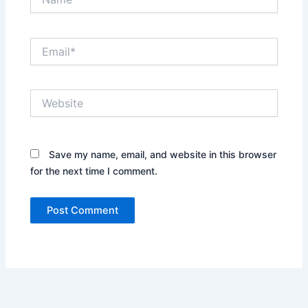
Email*
Website
Save my name, email, and website in this browser
for the next time I comment.