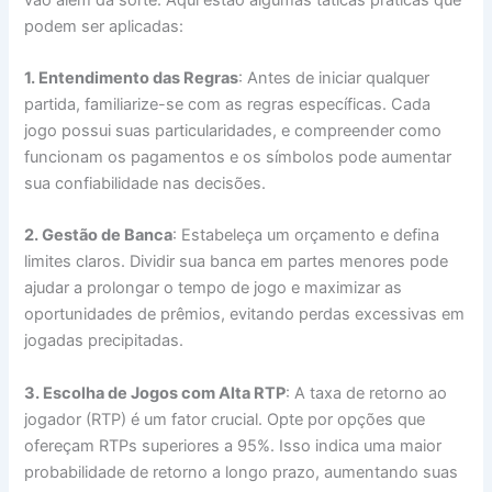
podem ser aplicadas:
1. Entendimento das Regras
: Antes de iniciar qualquer
partida, familiarize-se com as regras específicas. Cada
jogo possui suas particularidades, e compreender como
funcionam os pagamentos e os símbolos pode aumentar
sua confiabilidade nas decisões.
2. Gestão de Banca
: Estabeleça um orçamento e defina
limites claros. Dividir sua banca em partes menores pode
ajudar a prolongar o tempo de jogo e maximizar as
oportunidades de prêmios, evitando perdas excessivas em
jogadas precipitadas.
3. Escolha de Jogos com Alta RTP
: A taxa de retorno ao
jogador (RTP) é um fator crucial. Opte por opções que
ofereçam RTPs superiores a 95%. Isso indica uma maior
probabilidade de retorno a longo prazo, aumentando suas