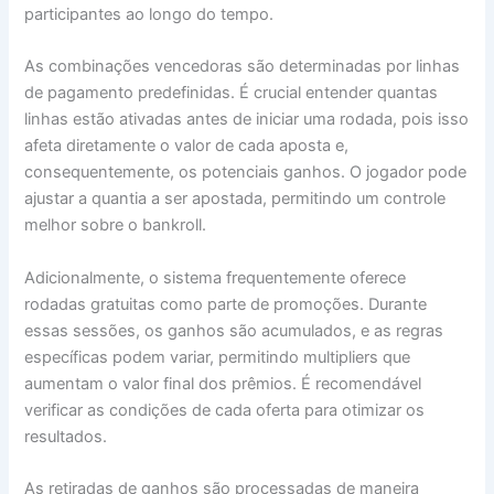
participantes ao longo do tempo.
As combinações vencedoras são determinadas por linhas
de pagamento predefinidas. É crucial entender quantas
linhas estão ativadas antes de iniciar uma rodada, pois isso
afeta diretamente o valor de cada aposta e,
consequentemente, os potenciais ganhos. O jogador pode
ajustar a quantia a ser apostada, permitindo um controle
melhor sobre o bankroll.
Adicionalmente, o sistema frequentemente oferece
rodadas gratuitas como parte de promoções. Durante
essas sessões, os ganhos são acumulados, e as regras
específicas podem variar, permitindo multipliers que
aumentam o valor final dos prêmios. É recomendável
verificar as condições de cada oferta para otimizar os
resultados.
As retiradas de ganhos são processadas de maneira