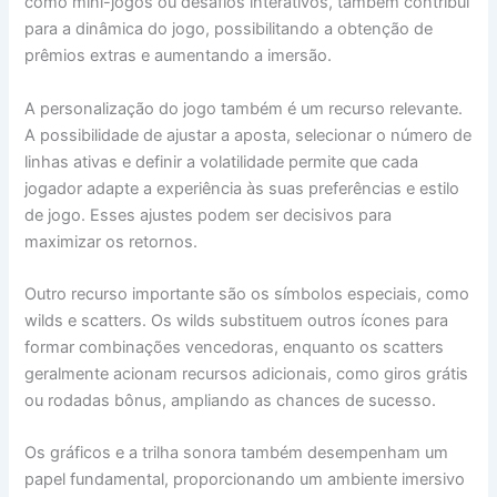
como mini-jogos ou desafios interativos, também contribui
para a dinâmica do jogo, possibilitando a obtenção de
prêmios extras e aumentando a imersão.
A personalização do jogo também é um recurso relevante.
A possibilidade de ajustar a aposta, selecionar o número de
linhas ativas e definir a volatilidade permite que cada
jogador adapte a experiência às suas preferências e estilo
de jogo. Esses ajustes podem ser decisivos para
maximizar os retornos.
Outro recurso importante são os símbolos especiais, como
wilds e scatters. Os wilds substituem outros ícones para
formar combinações vencedoras, enquanto os scatters
geralmente acionam recursos adicionais, como giros grátis
ou rodadas bônus, ampliando as chances de sucesso.
Os gráficos e a trilha sonora também desempenham um
papel fundamental, proporcionando um ambiente imersivo