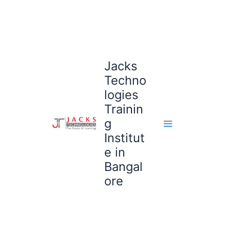
Skip
to
content
Jacks
Techno
logies
Trainin
g
Institut
e in
Bangal
ore