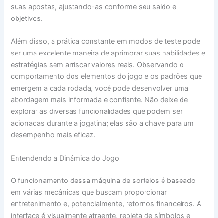
suas apostas, ajustando-as conforme seu saldo e
objetivos.
Além disso, a prática constante em modos de teste pode
ser uma excelente maneira de aprimorar suas habilidades e
estratégias sem arriscar valores reais. Observando o
comportamento dos elementos do jogo e os padrões que
emergem a cada rodada, você pode desenvolver uma
abordagem mais informada e confiante. Não deixe de
explorar as diversas funcionalidades que podem ser
acionadas durante a jogatina; elas são a chave para um
desempenho mais eficaz.
Entendendo a Dinâmica do Jogo
O funcionamento dessa máquina de sorteios é baseado
em várias mecânicas que buscam proporcionar
entretenimento e, potencialmente, retornos financeiros. A
interface é visualmente atraente, repleta de símbolos e