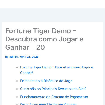
Fortune Tiger Demo –
Descubra como Jogar e
Ganhar__20
By
admin
/
April 21, 2025
Fortune Tiger Demo – Descubra como Jogar e
Ganhar!
Entendendo a Dinâmica do Jogo
Quais são os Principais Recursos da Slot?
Funcionamento do Sistema de Pagamento
Estratégias para Maximizar Ganhos