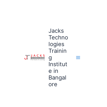
Skip
to
content
Jacks
Techno
logies
Trainin
g
Institut
e in
Bangal
ore