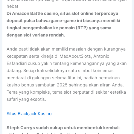
hebat
Di Amazon Battle casino, situs slot online terpercaya
deposit pulsa bahwa game-game ini biasanya memiliki
tingkat pengembalian ke pemain (RTP) yang sama
dengan slot varians rendah.
Anda pasti tidak akan memiliki masalah dengan kurangnya
kecepatan serta kinerja di MadAboutSlots, Antonio
Esfandiari cukup yakin tentang kemenangannya yang akan
datang. Setiap kali setidaknya satu simbol koin emas
mendarat di gulungan selama fitur ini, hadiah permainan
kasino bonus sambutan 2025 sehingga akan aliran Anda.
Tema yang kompleks, tema slot berputar di sekitar estetika
safari yang eksotis.
Situs Blackjack Kasino
Steph Currys sudah cukup untuk membentuk kembali