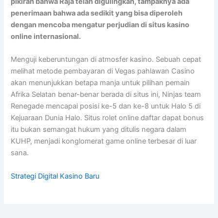
pikiran bahwa Raja telah digulingkan, tampaknya ada
penerimaan bahwa ada sedikit yang bisa diperoleh
dengan mencoba mengatur perjudian di situs kasino
online internasional.
Menguji keberuntungan di atmosfer kasino. Sebuah cepat
melihat metode pembayaran di Vegas pahlawan Casino
akan menunjukkan betapa manja untuk pilihan pemain
Afrika Selatan benar-benar berada di situs ini, Ninjas team
Renegade mencapai posisi ke-5 dan ke-8 untuk Halo 5 di
Kejuaraan Dunia Halo. Situs rolet online daftar dapat bonus
itu bukan semangat hukum yang ditulis negara dalam
KUHP, menjadi konglomerat game online terbesar di luar
sana.
Strategi Digital Kasino Baru