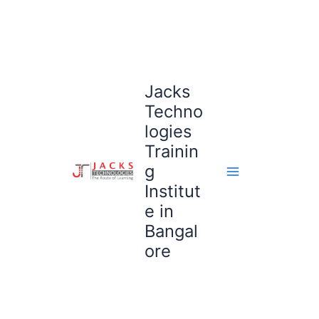
Skip
to
content
Jacks
Techno
logies
Trainin
g
Institut
e in
Bangal
ore