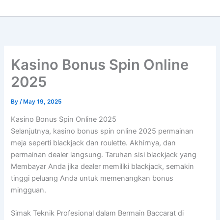
Kasino Bonus Spin Online
2025
By
/
May 19, 2025
Kasino Bonus Spin Online 2025
Selanjutnya, kasino bonus spin online 2025 permainan
meja seperti blackjack dan roulette. Akhirnya, dan
permainan dealer langsung. Taruhan sisi blackjack yang
Membayar Anda jika dealer memiliki blackjack, semakin
tinggi peluang Anda untuk memenangkan bonus
mingguan.
Simak Teknik Profesional dalam Bermain Baccarat di