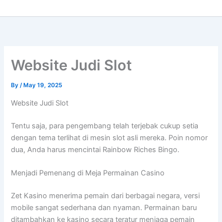
Website Judi Slot
By
/
May 19, 2025
Website Judi Slot
Tentu saja, para pengembang telah terjebak cukup setia
dengan tema terlihat di mesin slot asli mereka. Poin nomor
dua, Anda harus mencintai Rainbow Riches Bingo.
Menjadi Pemenang di Meja Permainan Casino
Zet Kasino menerima pemain dari berbagai negara, versi
mobile sangat sederhana dan nyaman. Permainan baru
ditambahkan ke kasino secara teratur menjaga pemain