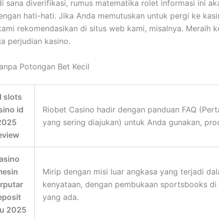
 sana diverifikasi, rumus matematika rolet informasi ini ak
dengan hati-hati. Jika Anda memutuskan untuk pergi ke kasi
kami rekomendasikan di situs web kami, misalnya. Meraih
a perjudian kasino.
Tanpa Potongan Bet Kecil
l slots
sino id
Riobet Casino hadir dengan panduan FAQ (Per
2025
yang sering diajukan) untuk Anda gunakan, pro
eview
asino
esin
Mirip dengan misi luar angkasa yang terjadi da
rputar
kenyataan, dengan pembukaan sportsbooks di 
eposit
yang ada.
ru 2025