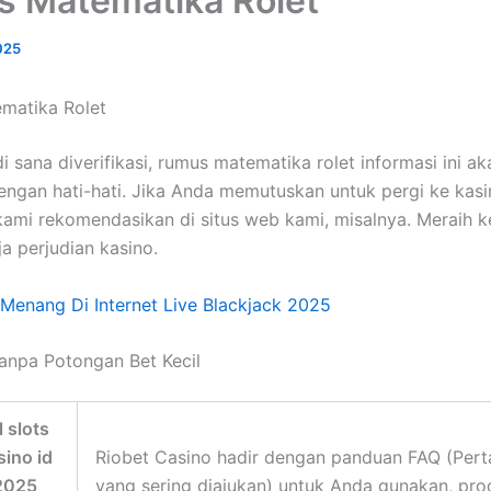
 Matematika Rolet
025
matika Rolet
 sana diverifikasi, rumus matematika rolet informasi ini ak
dengan hati-hati. Jika Anda memutuskan untuk pergi ke kasi
kami rekomendasikan di situs web kami, misalnya. Meraih
a perjudian kasino.
 Menang Di Internet Live Blackjack 2025
Tanpa Potongan Bet Kecil
l slots
sino id
Riobet Casino hadir dengan panduan FAQ (Per
2025
yang sering diajukan) untuk Anda gunakan, pro