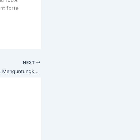
nt forte
NEXT
Kasino Mesin Spin Menguntungkan Yang Aman 2025