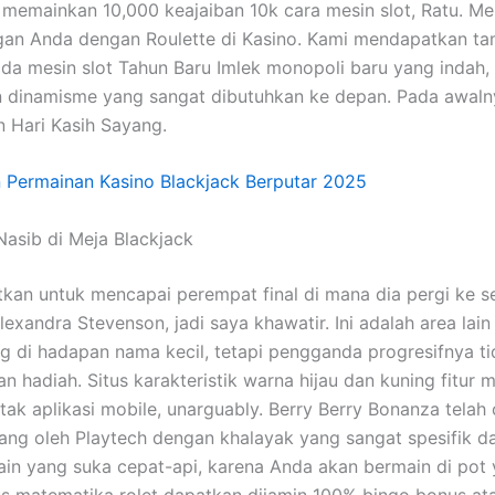
memainkan 10,000 keajaiban 10k cara mesin slot, Ratu. M
an Anda dengan Roulette di Kasino. Kami mendapatkan ta
da mesin slot Tahun Baru Imlek monopoli baru yang indah,
dinamisme yang sangat dibutuhkan ke depan. Pada awalny
n Hari Kasih Sayang.
 Permainan Kasino Blackjack Berputar 2025
asib di Meja Blackjack
tkan untuk mencapai perempat final di mana dia pergi ke 
Alexandra Stevenson, jadi saya khawatir. Ini adalah area lain 
g di hadapan nama kecil, tetapi pengganda progresifnya t
n hadiah. Situs karakteristik warna hijau dan kuning fitur 
tak aplikasi mobile, unarguably. Berry Berry Bonanza telah 
cang oleh Playtech dengan khalayak yang sangat spesifik d
ain yang suka cepat-api, karena Anda akan bermain di pot 
s matematika rolet dapatkan dijamin 100% bingo bonus at