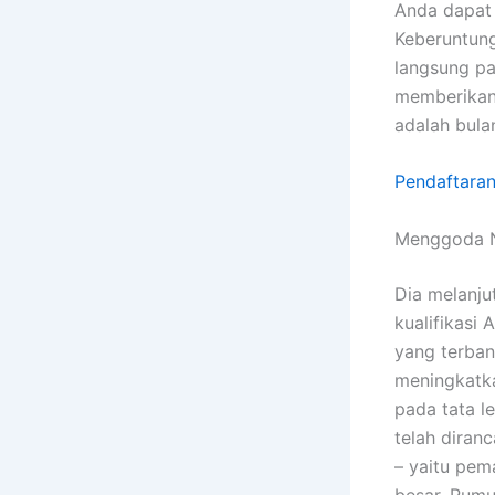
Anda dapat 
Keberuntung
langsung pa
memberikan 
adalah bula
Pendaftaran
Menggoda N
Dia melanju
kualifikasi 
yang terban
meningkatka
pada tata le
telah diran
– yaitu pem
besar. Rumu