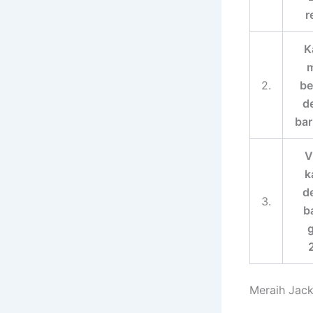
r
K
m
2.
be
d
ba
V
k
d
3.
b
g
Meraih Jack