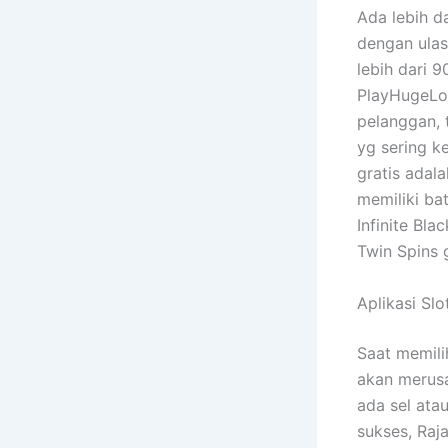
Ada lebih d
dengan ulas
lebih dari 
PlayHugeLot
pelanggan, 
yg sering k
gratis adala
memiliki ba
Infinite Bl
Twin Spins 
Aplikasi Sl
Saat memili
akan merusa
ada sel ata
sukses, Ra