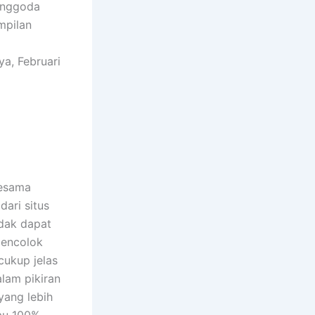
enggoda
mpilan
a, Februari
sesama
dari situs
idak dapat
mencolok
cukup jelas
alam pikiran
yang lebih
au 100%