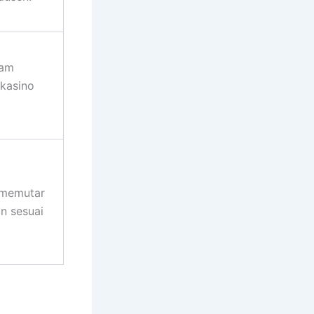
lam
kasino
 memutar
an sesuai