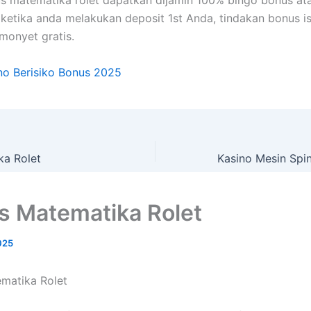
 ketika anda melakukan deposit 1st Anda, tindakan bonus is
 monyet gratis.
ino Berisiko Bonus 2025
a Rolet
 Matematika Rolet
025
matika Rolet