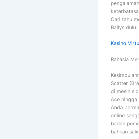
pengalaman
keterbatasa
Cari tahu m
Ballys dulu.
Kasino Vir
Rahasia Men
Kesimpulann
Scatter (Br
di mesin sl
Ace hingga 
Anda bermim
online sang
badan pemer
bahkan sali