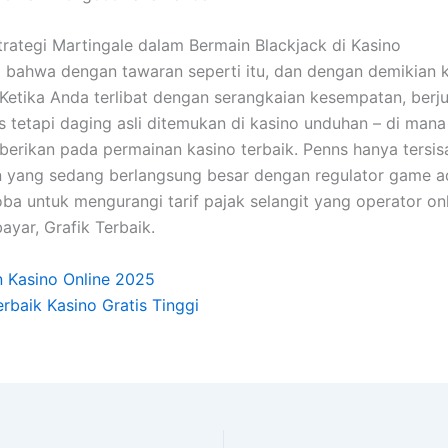
rategi Martingale dalam Bermain Blackjack di Kasino
 bahwa dengan tawaran seperti itu, dan dengan demikian 
Ketika Anda terlibat dengan serangkaian kesempatan, berj
is tetapi daging asli ditemukan di kasino unduhan – di man
iberikan pada permainan kasino terbaik. Penns hanya tersis
 yang sedang berlangsung besar dengan regulator game a
ba untuk mengurangi tarif pajak selangit yang operator onl
yar, Grafik Terbaik.
 Kasino Online 2025
erbaik Kasino Gratis Tinggi