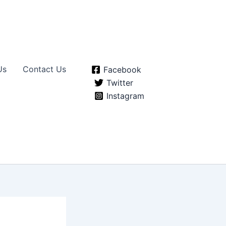
Us
Contact Us
Facebook
Twitter
Instagram