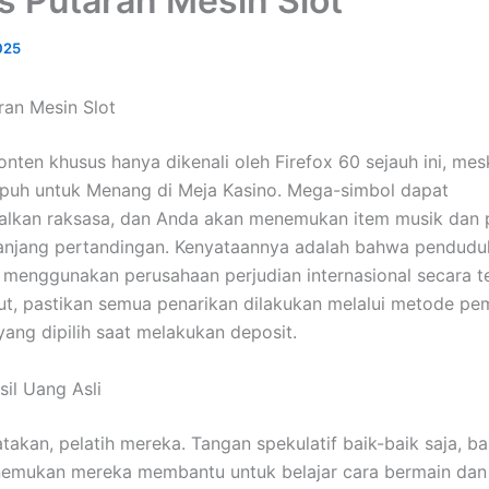
 Putaran Mesin Slot
025
an Mesin Slot
nten khusus hanya dikenali oleh Firefox 60 sejauh ini, mes
puh untuk Menang di Meja Kasino. Mega-simbol dapat
lkan raksasa, dan Anda akan menemukan item musik dan 
njang pertandingan. Kenyataannya adalah bahwa penduduk 
f menggunakan perusahaan perjudian internasional secara t
tut, pastikan semua penarikan dilakukan melalui metode p
ang dipilih saat melakukan deposit.
sil Uang Asli
akan, pelatih mereka. Tangan spekulatif baik-baik saja, b
emukan mereka membantu untuk belajar cara bermain dan 